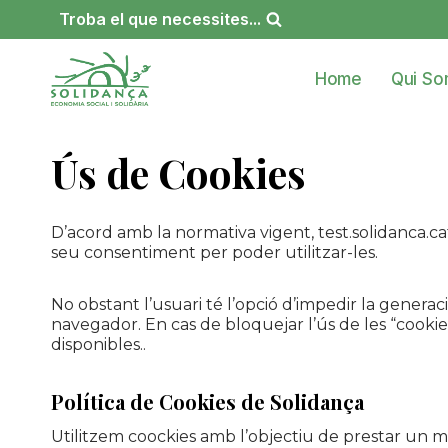
Vés
Troba el que necessites...
al
contingut
Home
Qui S
Ús de Cookies
D’acord amb la normativa vigent, test.solidanca.cat fa
seu consentiment per poder utilitzar-les.
No obstant l’usuari té l’opció d’impedir la generaci
navegador. En cas de bloquejar l’ús de les “cookie
disponibles..
Política de Cookies de Solidança
Utilitzem coockies amb l’objectiu de prestar un mi