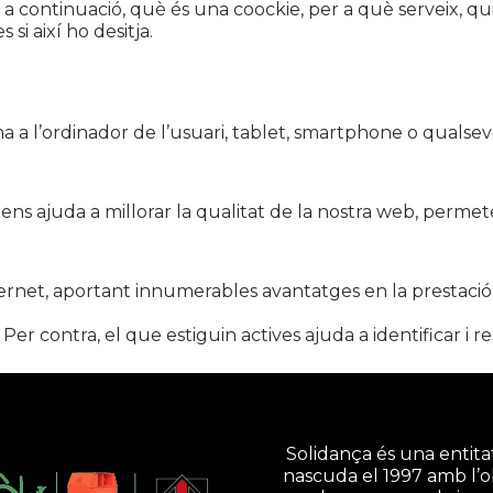
 a continuació, què és una coockie, per a què serveix, qu
 si així ho desitja.
a l’ordinador de l’usuari, tablet, smartphone o qualsevo
s ens ajuda a millorar la qualitat de la nostra web, perme
rnet, aportant innumerables avantatges en la prestació de 
r contra, el que estiguin actives ajuda a identificar i re
Solidança és una entitat
nascuda el 1997 amb l’o