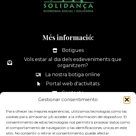
Més informació:
Botigues
Vols estar al dia dels esdeveniments que
organitzem?
La nostra botiga online
Portal web d'activitats
Contacte
Gestionar consentimiento
Canal de denúncies
Para ofrecer las mejores experiencias, utilizamos tecnologías como las
cookies para almacenar y/o acceder a la información del dispositivo. El
consentimiento de estas tecnologías nos permitirá procesar datos como
el comportamiento de navegación o las identificaciones únicas en este
sitio. No consentir o retirar el consentimiento, puede afectar