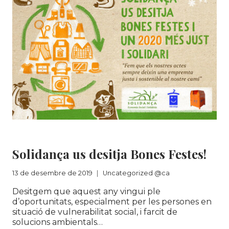
I
A
LES
NOSTRES
BOTIGUES
SOLIDANÇA/ROBA
AMIGA
Uncategorized @ca
Solidança us desitja Bones Festes!
13 de desembre de 2019
Uncategorized @ca
Desitgem que aquest any vingui ple
d’oportunitats, especialment per les persones en
situació de vulnerabilitat social, i farcit de
solucions ambientals…