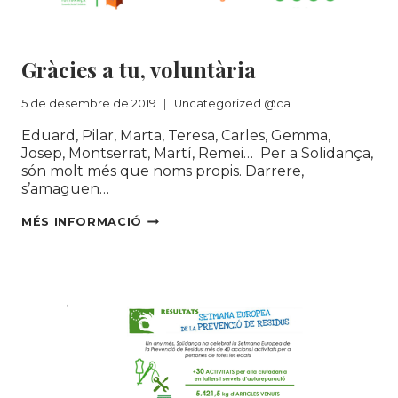
Uncategorized @ca
Gràcies a tu, voluntària
5 de desembre de 2019
Uncategorized @ca
Eduard, Pilar, Marta, Teresa, Carles, Gemma,
Josep, Montserrat, Martí, Remei… Per a Solidança,
són molt més que noms propis. Darrere,
s’amaguen…
GRÀCIES
MÉS INFORMACIÓ
A
TU,
VOLUNTÀRIA