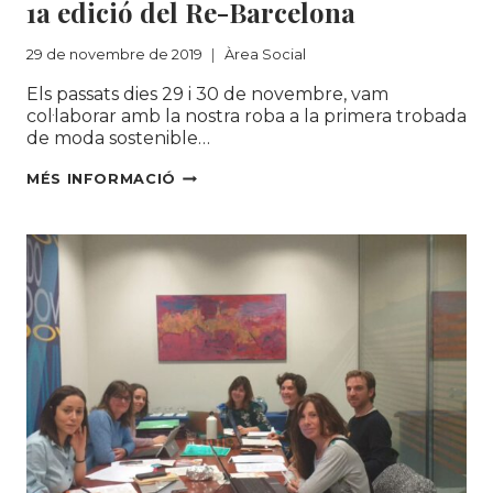
1a edició del Re-Barcelona
29 de novembre de 2019
Àrea Social
Els passats dies 29 i 30 de novembre, vam
col·laborar amb la nostra roba a la primera trobada
de moda sostenible…
COL·LABOREM
MÉS INFORMACIÓ
AL
SUSTAINABLE
CHALLENGE
REALITZAT
DURANT LA
1A EDICIÓ
DEL
RE-
BARCELONA