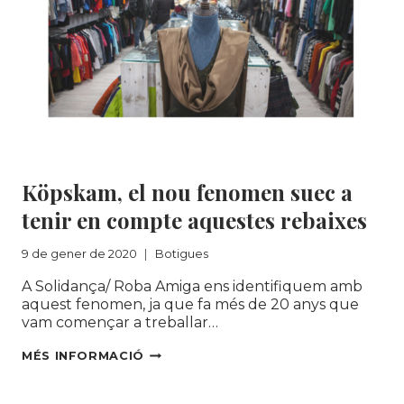
Botigues
Köpskam, el nou fenomen suec a
tenir en compte aquestes rebaixes
9 de gener de 2020
Botigues
A Solidança/ Roba Amiga ens identifiquem amb
aquest fenomen, ja que fa més de 20 anys que
vam començar a treballar…
KÖPSKAM,
MÉS INFORMACIÓ
EL
NOU