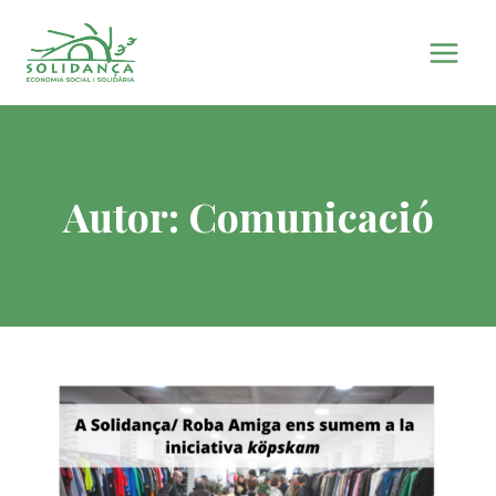
Vés
al
contingut
Autor: Comunicació