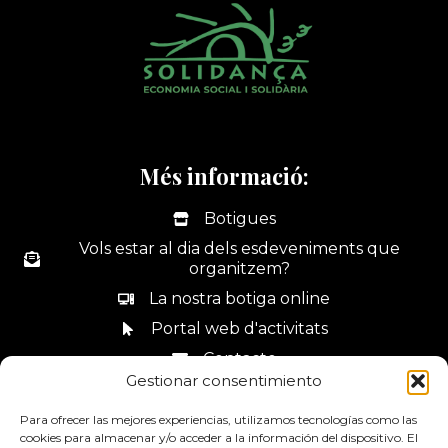
Més informació:
Botigues
Vols estar al dia dels esdeveniments que
organitzem?
La nostra botiga online
Portal web d'activitats
Contacte
Gestionar consentimiento
Canal de denúncies
Para ofrecer las mejores experiencias, utilizamos tecnologías como las
cookies para almacenar y/o acceder a la información del dispositivo. El