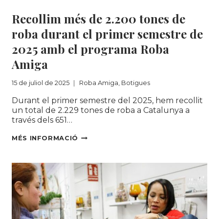
Recollim més de 2.200 tones de
roba durant el primer semestre de
2025 amb el programa Roba
Amiga
15 de juliol de 2025
Roba Amiga
,
Botigues
Durant el primer semestre del 2025, hem recollit
un total de 2.229 tones de roba a Catalunya a
través dels 651…
RECOLLIM
MÉS INFORMACIÓ
MÉS
DE
2.200
TONES
DE
ROBA
DURANT
EL