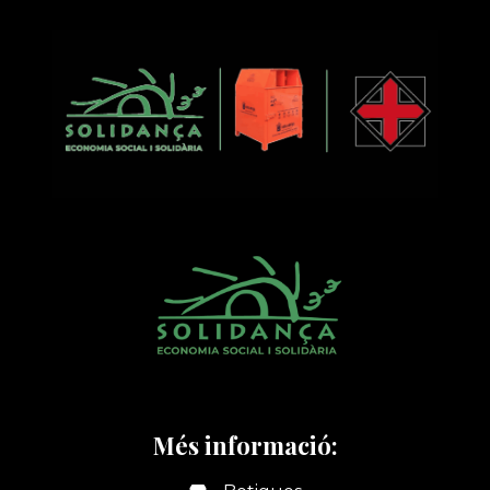
CIRCULAR
Més informació: