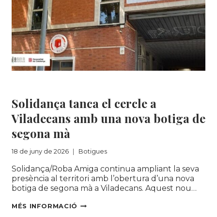
Botigues
Solidança tanca el cercle a
Viladecans amb una nova botiga de
segona mà
18 de juny de 2026
Botigues
Solidança/Roba Amiga continua ampliant la seva
presència al territori amb l’obertura d’una nova
botiga de segona mà a Viladecans. Aquest nou…
SOLIDANÇA
MÉS INFORMACIÓ
TANCA