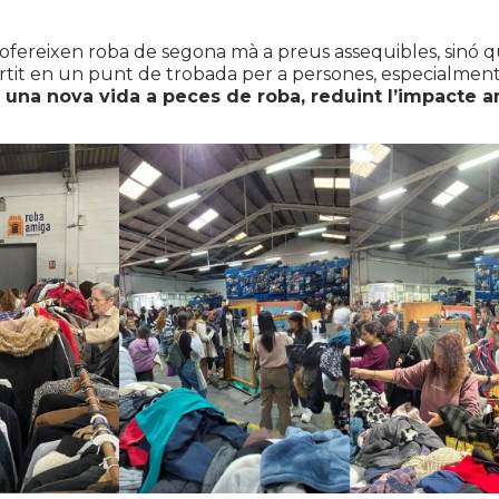
fereixen roba de segona mà a preus assequibles, sinó que
rtit en un punt de trobada per a persones, especialment j
 una nova vida a peces de roba, reduint l’impacte am