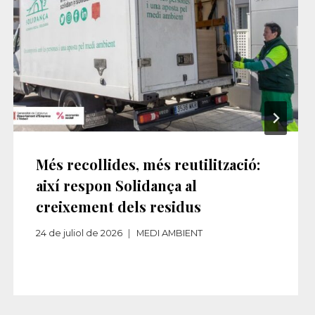
Més recollides, més reutilització:
així respon Solidança al
creixement dels residus​‌
24 de juliol de 2026
MEDI AMBIENT