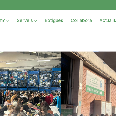
om?
Serveis
Botigues
Col·labora
Actualit