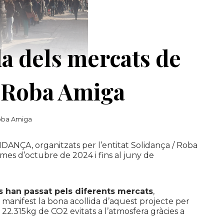
a dels mercats de
/ Roba Amiga
ba Amiga
NÇA, organitzats per l’entitat Solidança / Roba
mes d’octubre de 2024 i fins al juny de
 han passat pels diferents mercats
,
manifest la bona acollida d’aquest projecte per
2.315kg de CO2 evitats a l’atmosfera gràcies a