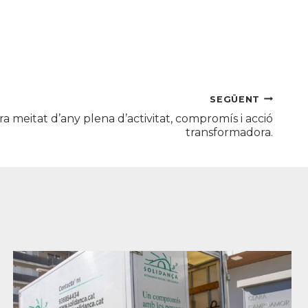
SEGÜENT
a meitat d’any plena d’activitat, compromís i acció
transformadora.