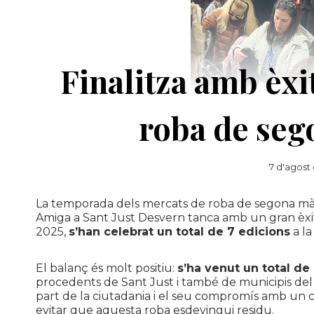
Finalitza amb èx
roba de seg
7 d'agost
La temporada dels mercats de roba de segona mà
Amiga a Sant Just Desvern tanca amb un gran èxit 
2025,
s’han celebrat un total de 7 edicions
a la
El balanç és molt positiu:
s’ha venut un total de
procedents de Sant Just i també de municipis del
part de la ciutadania i el seu compromís amb un 
evitar que aquesta roba esdevingui residu.