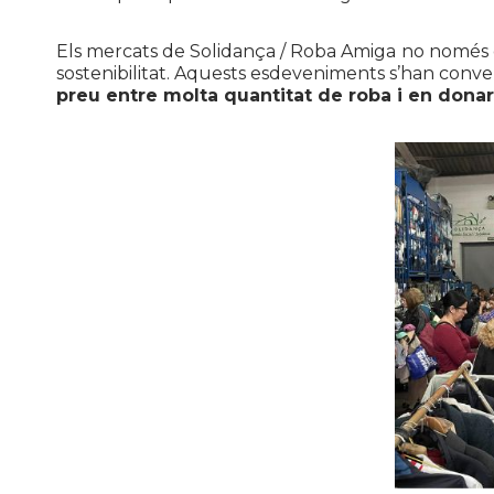
Els mercats de Solidança / Roba Amiga
no només o
sostenibilitat. Aquests esdeveniments s’han conve
preu entre molta quantitat de roba i en donar