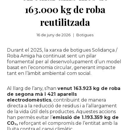
163.000 kg de roba
reutilitzada
16 de juny de 2026
Botigues
Durant el 2025, la xarxa de botigues Solidança /
Roba Amiga ha continuat sent un pilar
fonamental per al desenvolupament d’un model
basat en l’economia circular, generant impacte
tant en l’àmbit ambiental com social.
Al llarg de l’any, s’han
venut 163.923 kg de roba
de segona mà i 421 aparells
electrodomèstics
, contribuint de manera
directa a la reducció de residus i a l’allargament
de la vida útil dels productes. Aquestes accions
han permès evitar l’
emissió de 1.193.359 kg de
CO₂,
reforçant el compromís de l’entitat amb la
lluita contra el canvi climàtic.