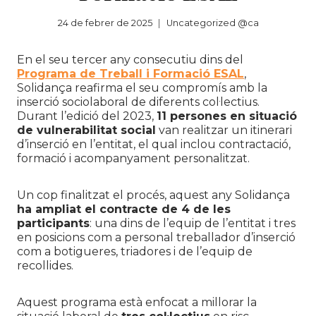
24 de febrer de 2025
Uncategorized @ca
En el seu tercer any consecutiu dins del
Programa de Treball i Formació ESAL
,
Solidança reafirma el seu compromís amb la
inserció sociolaboral de diferents col·lectius.
Durant l’edició del 2023,
11 persones en situació
de vulnerabilitat social
van realitzar un itinerari
d’inserció en l’entitat, el qual inclou contractació,
formació i acompanyament personalitzat.
Un cop finalitzat el procés, aquest any Solidança
ha ampliat el contracte de 4 de les
participants
: una dins de l’equip de l’entitat i tres
en posicions com a personal treballador d’inserció
com a botigueres, triadores i de l’equip de
recollides.
Aquest programa està enfocat a millorar la