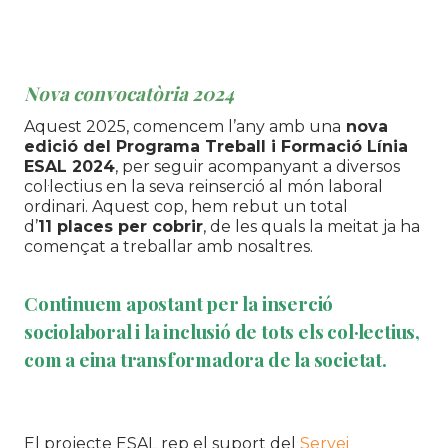
Nova convocatòria 2024
Aquest 2025, comencem l’any amb una
nova
edició del Programa Treball i Formació Línia
ESAL 2024
, per seguir acompanyant a diversos
col·lectius en la seva reinserció al món laboral
ordinari. Aquest cop, hem rebut un total
d’
11 places per cobrir
, de les quals la meitat ja ha
començat a treballar amb nosaltres.
Continuem apostant per la inserció
sociolaboral i la inclusió de tots els col·lectius,
com a eina transformadora de la societat.
El projecte ESAL rep el suport del
Servei