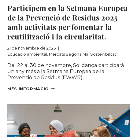
Participem en la Setmana Europea
de la Prevenció de Residus 2025
amb activitats per fomentar la
reutilització i la circularitat.
21 de novembre de 2025
Educació ambiental
,
Mercats Segona Mà
,
Sostenibilitat
Del 22 al 30 de novembre, Solidança participarà
un any més a la Setmana Europea de la
Prevenció de Residus (EWWR),…
PARTICIPEM
MÉS INFORMACIÓ
EN
LA
SETMANA
EUROPEA
DE
LA
PREVENCIÓ