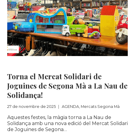
DE
RESIDUS
DE
CATALUNYA,
A
SOLIDANÇA
AGENDA
|
Mercats Segona Mà
Torna el Mercat Solidari de
Joguines de Segona Mà a La Nau de
Solidança!
27 de novembre de 2025
AGENDA
,
Mercats Segona Mà
Aquestes festes, la màgia torna a La Nau de
Solidança amb una nova edició del Mercat Solidari
de Joguines de Segona…