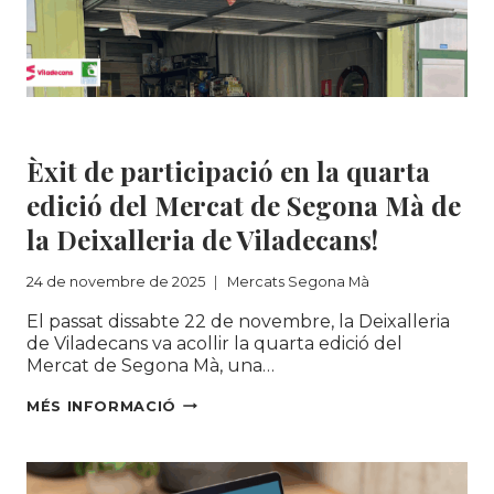
VIOLÈNCIA
DE
GÈNERE
Mercats Segona Mà
Èxit de participació en la quarta
edició del Mercat de Segona Mà de
la Deixalleria de Viladecans!
24 de novembre de 2025
Mercats Segona Mà
El passat dissabte 22 de novembre, la Deixalleria
de Viladecans va acollir la quarta edició del
Mercat de Segona Mà, una…
ÈXIT
MÉS INFORMACIÓ
DE
PARTICIPACIÓ
EN
LA