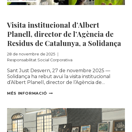
Responsabilitat Social Corporativa
Visita institucional d’Albert
Planell, director de l’Agència de
Residus de Catalunya, a Solidança
28 de novembre de 2025
Responsabilitat Social Corporativa
Sant Just Desvern, 27 de novembre 2025 —
Solidança ha rebut avui la visita institucional
d’Albert Planell, director de l’Agència de…
VISITA
MÉS INFORMACIÓ
INSTITUCIONAL
D’ALBERT
PLANELL,
DIRECTOR
DE
L’AGÈNCIA