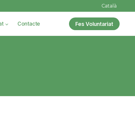
Català
Fes Voluntariat
at
Contacte