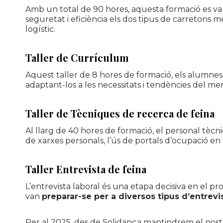
Amb un total de 90 hores, aquesta formació es va
seguretat i eficiència els dos tipus de carretons m
logístic.
Taller de Currículum
Aquest taller de 8 hores de formació, els alumnes
adaptant-los a les necessitats i tendències del mer
Taller de Tècniques de recerca de feina
Al llarg de 40 hores de formació, el personal tècni
de xarxes personals, l’ús de portals d’ocupació en l
Taller
Entrevista de feina
L’entrevista laboral és una etapa decisiva en el pr
van
preparar-se per a diversos tipus d’entrev
Per al 2025, des de Solidança mantindrem el nostr