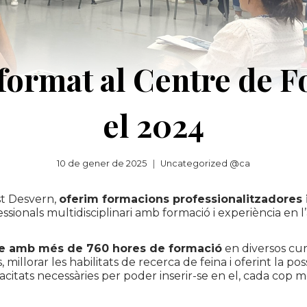
format al Centre de 
el 2024
10 de gener de 2025
Uncategorized @ca
st Desvern,
oferim formacions professionalitzadores i
onals multidisciplinari amb formació i experiència en l’
re amb més de 760 hores de formació
en diversos cur
illorar les habilitats de recerca de feina i oferint la pos
acitats necessàries per poder inserir-se en el, cada cop 