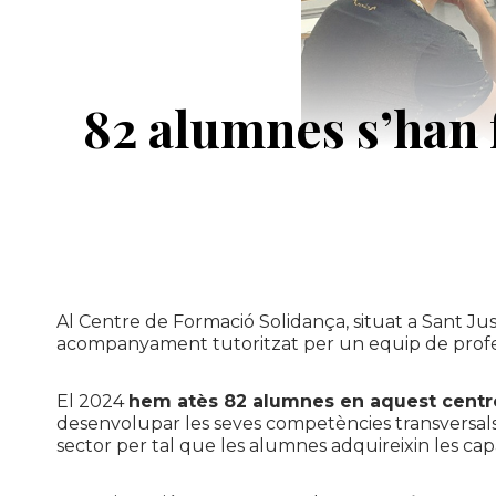
82 alumnes s’han 
Al Centre de Formació Solidança, situat a Sant Ju
acompanyament tutoritzat per un equip de professi
El 2024
hem atès 82 alumnes en aquest cent
desenvolupar les seves competències transversals, m
sector per tal que les alumnes adquireixin les cap