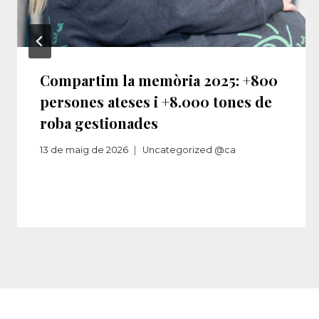
Compartim la memòria 2025: +800
persones ateses i +8.000 tones de
roba gestionades
13 de maig de 2026
Uncategorized @ca