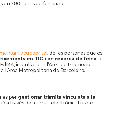
es en 280 hores de formació.
mentar l’ocupabilitat
de les persones que es
ixements en TIC i en recerca de feina
, a
mb FdMA, impulsat per l’Àrea de Promoció
e l’Àrea Metropolitana de Barcelona.
ries per
gestionar tràmits vinculats a la
 a través del correu electrònic i l’ús de