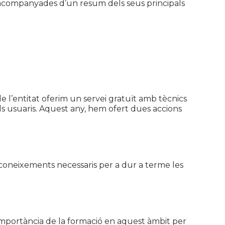
 acompanyades d’un resum dels seus principals
 l’entitat oferim un servei gratuït amb tècnics
els usuaris. Aquest any, hem ofert dues accions
i coneixements necessaris per a dur a terme les
a importància de la formació en aquest àmbit per