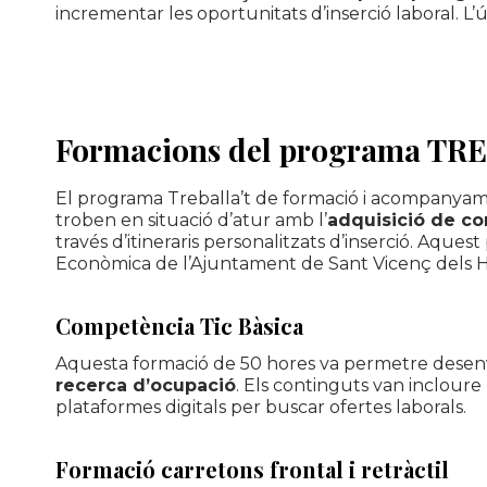
incrementar les oportunitats d’inserció laboral. 
Formacions del programa TR
El programa Treballa’t de formació i acompanyament
troben en situació d’atur amb l’
adquisició de co
través d’itineraris personalitzats d’inserció. Aqu
Econòmica de l’Ajuntament de Sant Vicenç dels Ho
Competència Tic Bàsica
Aquesta formació de 50 hores va permetre desen
recerca d’ocupació
. Els continguts van incloure
plataformes digitals per buscar ofertes laborals.
Formació carretons frontal i retràctil