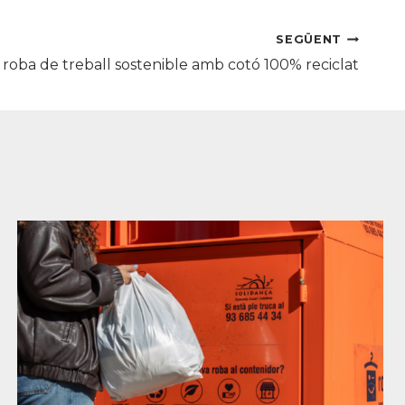
SEGÜENT
oba de treball sostenible amb cotó 100% reciclat