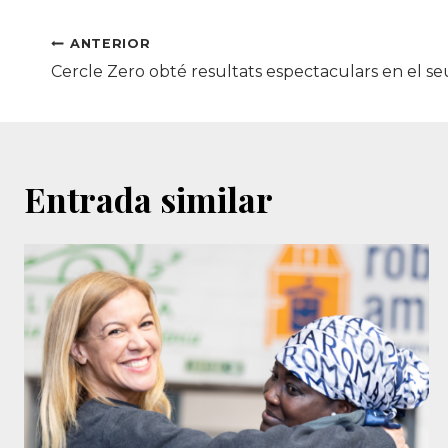
Navegació
ANTERIOR
Cercle Zero obté resultats espectaculars en el s
d'entrades
Entrada similar