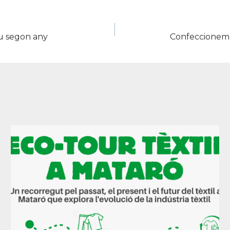
eu segon any
Confeccionem r