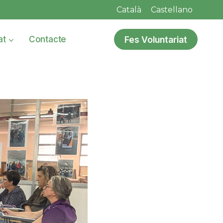
Català
Castellano
Fes Voluntariat
at
Contacte