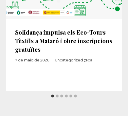
Solidança impulsa els Eco-Tours
Tèxtils a Mataró i obre inscripcions
gratuïtes
7 de maig de 2026
Uncategorized @ca