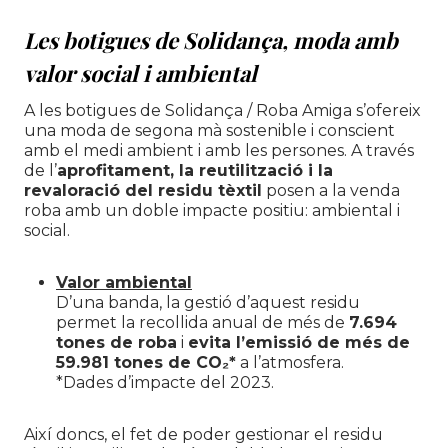
Les botigues de Solidança, moda amb
valor social i ambiental
A les botigues de Solidança / Roba Amiga s’ofereix
una moda de segona mà sostenible i conscient
amb el medi ambient i amb les persones. A través
de l’
aprofitament, la reutilització i la
revaloració del residu tèxtil
posen a la venda
roba amb un doble impacte positiu: ambiental i
social.
Valor ambiental
D’una banda, la gestió d’aquest residu
permet la recollida anual de més de
7.694
tones de roba
i
evita l’emissió de més de
59.981 tones de CO₂*
a l’atmosfera.
*Dades d’impacte del 2023.
Així doncs, el fet de poder gestionar el residu