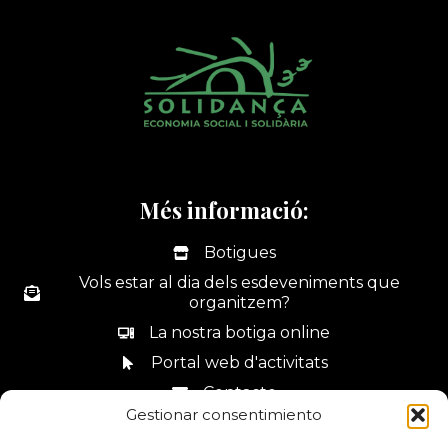
Més informació:
Botigues
Vols estar al dia dels esdeveniments que
organitzem?
La nostra botiga online
Portal web d'activitats
Contacte
Gestionar consentimiento
Canal de denúncies