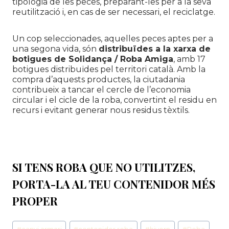
tipologia de les peces, preparant-les per a la seva
reutilització i, en cas de ser necessari, el reciclatge.
Un cop seleccionades, aquelles peces aptes per a
una segona vida, són
distribuïdes a la xarxa de
botigues de
Solidança
/ Roba Amiga
, amb 17
botigues distribuïdes pel territori català. Amb la
compra d’aquests productes, la ciutadania
contribueix a tancar el cercle de l’economia
circular i el cicle de la roba, convertint el residu en
recurs i evitant generar nous residus tèxtils.
SI TENS ROBA QUE NO UTILITZES,
PORTA-LA
AL TEU CONTENIDOR MÉS
PROPER
Etiquetes