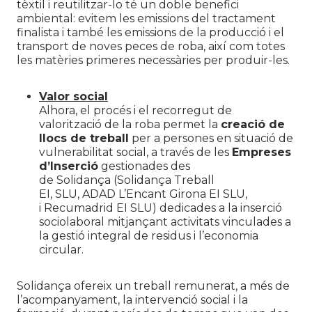
tèxtil i reutilitzar-lo té un doble benefici
ambiental: evitem les emissions del tractament
finalista i també les emissions de la producció i el
transport de noves peces de roba, així com totes
les matèries primeres necessàries per produir-les.
Valor social
Alhora, el procés i el recorregut de
valorització de la roba permet la
creació de
llocs de treball
per a persones en situació de
vulnerabilitat social, a través de les
Empreses
d’Inserció
gestionades des
de Solidança (Solidança Treball
EI, SLU, ADAD L’Encant Girona EI SLU,
i Recumadrid EI SLU) dedicades a la inserció
sociolaboral mitjançant activitats vinculades a
la gestió integral de residus i l’economia
circular.
Solidança ofereix un treball remunerat, a més de
l’acompanyament, la intervenció social i la