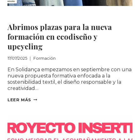
Formación
Abrimos plazas para la nueva
formación en ecodiseño y
upcycling
17/07/2025
Formación
En Solidança empezamos en septiembre con una
nueva propuesta formativa enfocada a la
sostenibilidad textil, el diseño responsable y la
creatividad…
ABRIMOS
LEER MÁS
PLAZAS
PARA
LA
NUEVA
FORMACIÓN
EN