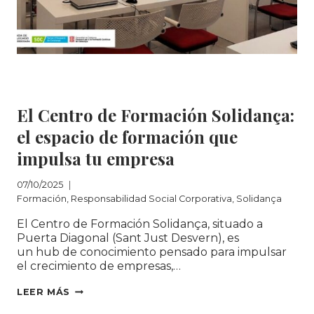
Formación
|
Responsabilidad Social
Corporativa
|
Solidança
El Centro de Formación Solidança:
el espacio de formación que
impulsa tu empresa
07/10/2025
Formación
,
Responsabilidad Social Corporativa
,
Solidança
El Centro de Formación Solidança, situado a
Puerta Diagonal (Sant Just Desvern), es
un hub de conocimiento pensado para impulsar
el crecimiento de empresas,…
EL
LEER MÁS
CENTRO