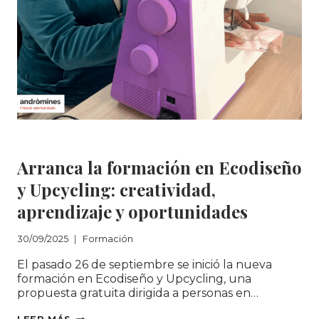
EMPODERA:
UN
PUENTE
HACIA
EL
MUNDO
LABORAL
Formación
Arranca la formación en Ecodiseño
y Upcycling: creatividad,
aprendizaje y oportunidades
30/09/2025
Formación
El pasado 26 de septiembre se inició la nueva
formación en Ecodiseño y Upcycling, una
propuesta gratuita dirigida a personas en…
ARRANCA