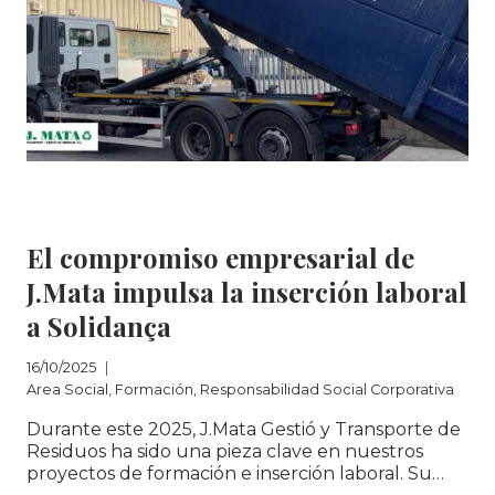
Area Social
|
Formación
|
Responsabilidad
Social Corporativa
El compromiso empresarial de
J.Mata impulsa la inserción laboral
a Solidança
16/10/2025
Area Social
,
Formación
,
Responsabilidad Social Corporativa
Durante este 2025, J.Mata Gestió y Transporte de
Residuos ha sido una pieza clave en nuestros
proyectos de formación e inserción laboral. Su…