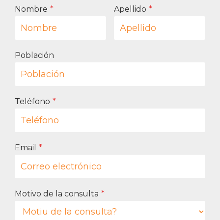
Nombre
*
Apellido
*
Población
Teléfono
*
Email
*
Motivo de la consulta
*
¿
M