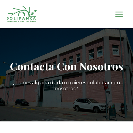
Saltar
al
contenido
Contacta Con Nosotros
¿Tienes alguna duda o quieres colaborar con
nosotros?