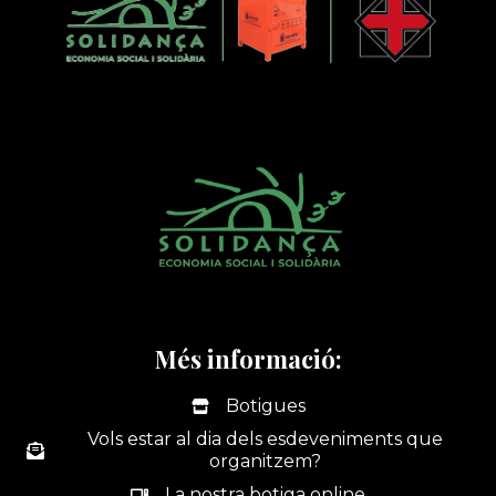
Més informació:
Botigues
Vols estar al dia dels esdeveniments que
organitzem?
La nostra botiga online