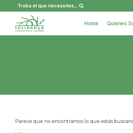
Saltar
Troba el que necessites...
al
contenido
Home
Quienes S
Parece que no encontramos lo que estás buscan
Buscar: