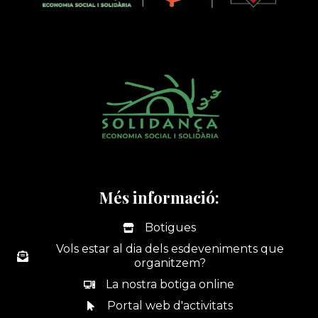
Més informació:
Botigues
Vols estar al dia dels esdeveniments que
organitzem?
La nostra botiga online
Portal web d'activitats