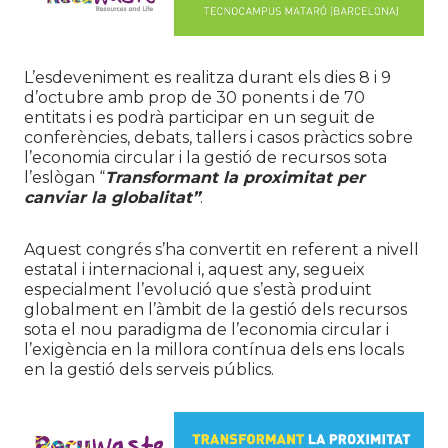
L’esdeveniment es realitza durant els dies 8 i 9
d’octubre amb prop de 30 ponents i de 70
entitats i es podrà participar en un seguit de
conferències, debats, tallers i casos pràctics sobre
l’economia circular i la gestió de recursos sota
l’eslògan “
Transformant la proximitat per
canviar la globalitat”
.
Aquest congrés s’ha convertit en referent a nivell
estatal i internacional i, aquest any, segueix
especialment l’evolució que s’està produint
globalment en l’àmbit de la gestió dels recursos
sota el nou paradigma de l’economia circular i
l’exigència en la millora contínua dels ens locals
en la gestió dels serveis públics.