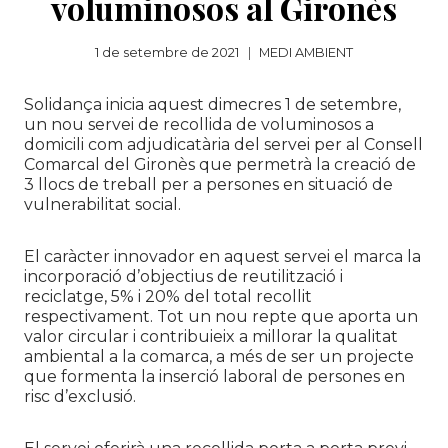
voluminosos al Gironès
1 de setembre de 2021
MEDI AMBIENT
Solidança inicia aquest dimecres 1 de setembre,
un nou servei de recollida de voluminosos a
domicili com adjudicatària del servei per al Consell
Comarcal del Gironès que permetrà la creació de
3 llocs de treball per a persones en situació de
vulnerabilitat social.
El caràcter innovador en aquest servei el marca la
incorporació d’objectius de reutilització i
reciclatge, 5% i 20% del total recollit
respectivament. Tot un nou repte que aporta un
valor circular i contribuieix a millorar la qualitat
ambiental a la comarca, a més de ser un projecte
que formenta la inserció laboral de persones en
risc d’exclusió.