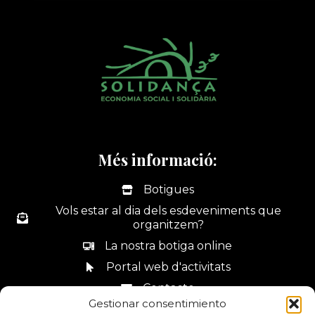
Més informació:
Botigues
Vols estar al dia dels esdeveniments que
organitzem?
La nostra botiga online
Portal web d'activitats
Contacte
Gestionar consentimiento
Canal de denúncies