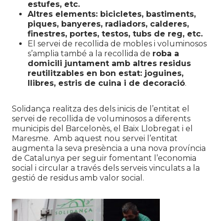
estufes, etc.
Altres elements: bicicletes, bastiments,
piques, banyeres, radiadors, calderes,
finestres, portes, testos, tubs de reg, etc.
El servei de recollida de mobles i voluminosos
s’amplia també a la recollida de
roba a
domicili juntament amb altres residus
reutilitzables en bon estat: joguines,
llibres, estris de cuina i de decoració
.
Solidança realitza des dels inicis de l’entitat el
servei de recollida de voluminosos a diferents
municipis del Barcelonès, el Baix Llobregat i el
Maresme. Amb aquest nou servei l’entitat
augmenta la seva presència a una nova província
de Catalunya per seguir fomentant l’economia
social i circular a través dels serveis vinculats a la
gestió de residus amb valor social.