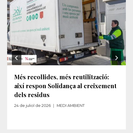
Més recollides, més reutilització:
així respon Solidança al creixement
dels residus​‌
24 de juliol de 2026
MEDI AMBIENT