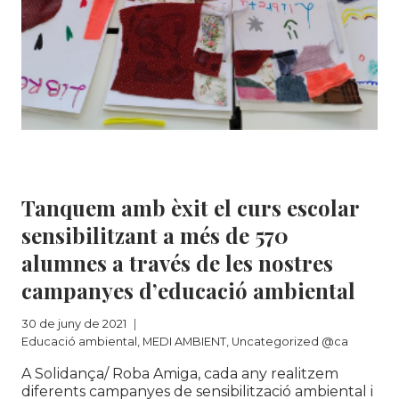
Educació ambiental
|
MEDI AMBIENT
|
Uncategorized @ca
Tanquem amb èxit el curs escolar
sensibilitzant a més de 570
alumnes a través de les nostres
campanyes d’educació ambiental
30 de juny de 2021
Educació ambiental
,
MEDI AMBIENT
,
Uncategorized @ca
A Solidança/ Roba Amiga, cada any realitzem
diferents campanyes de sensibilització ambiental i