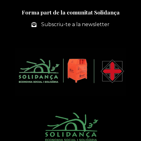
A
Forma part de la comunitat Solidança
PREU
SOCIAL
Subscriu-te a la newsletter