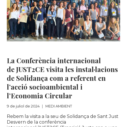
MEDI AMBIENT
La Conferència internacional
de JUST2CE visita les instal·lacions
de Solidança com a referent en
l’acció socioambiental i
l’Economia Circular
9 de juliol de 2024
MEDI AMBIENT
Rebem la visita a la seu de Solidança de Sant Just
Desvern de la conferència