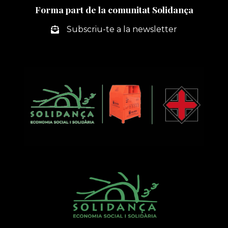
Forma part de la comunitat Solidança
INTERNATIONAL
RREUSE
Subscriu-te a la newsletter
CONFERENCE