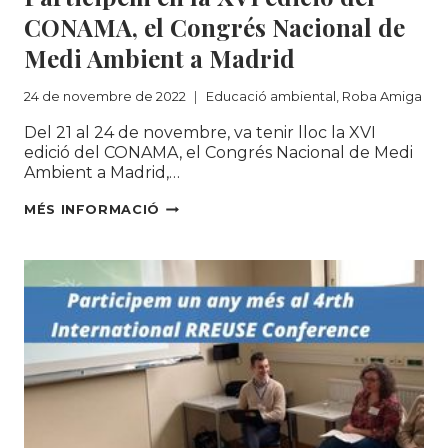
CONAMA, el Congrés Nacional de
Medi Ambient a Madrid
24 de novembre de 2022
Educació ambiental
,
Roba Amiga
Del 21 al 24 de novembre, va tenir lloc la XVI
edició del CONAMA, el Congrés Nacional de Medi
Ambient a Madrid,…
PARTICIPEM
MÉS INFORMACIÓ
EN
LA
XVI
EDICIÓ
DEL
CONAMA,
EL
CONGRÉS
NACIONAL
DE
MEDI
AMBIENT