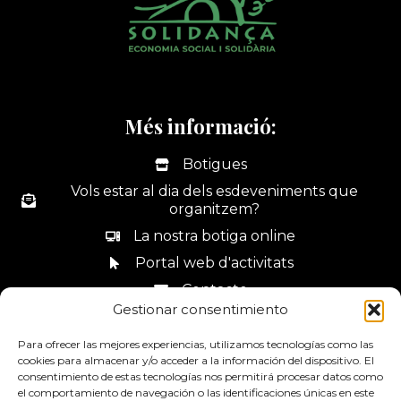
Més informació:
Botigues
Vols estar al dia dels esdeveniments que
organitzem?
La nostra botiga online
Portal web d'activitats
Contacte
Gestionar consentimiento
Canal de denúncies
Para ofrecer las mejores experiencias, utilizamos tecnologías como las
cookies para almacenar y/o acceder a la información del dispositivo. El
consentimiento de estas tecnologías nos permitirá procesar datos como
el comportamiento de navegación o las identificaciones únicas en este