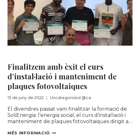
Uncategorized @ca
Finalitzem amb èxit el curs
d’instal·lació i manteniment de
plaques fotovoltaiques
13 de juny de 2022
Uncategorized @ca
El divendres passat vam finalitzar la formació de
SoliEnergia: l’energia social, el curs d’instal·lació i
manteniment de plaques fotovoltaiques dirigit a…
FINALITZEM
MÉS INFORMACIÓ
AMB