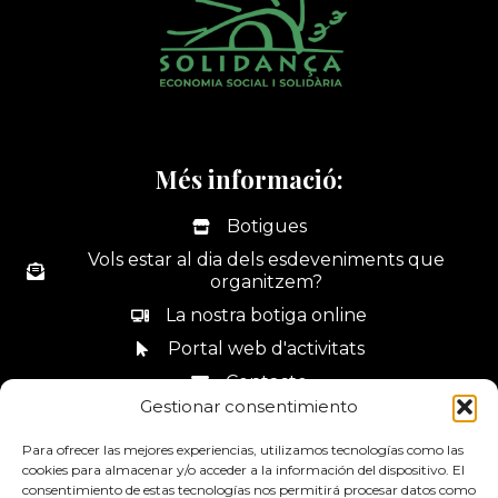
Més informació:
Botigues
Vols estar al dia dels esdeveniments que
organitzem?
La nostra botiga online
Portal web d'activitats
Contacte
Gestionar consentimiento
Canal de denúncies
Para ofrecer las mejores experiencias, utilizamos tecnologías como las
cookies para almacenar y/o acceder a la información del dispositivo. El
consentimiento de estas tecnologías nos permitirá procesar datos como