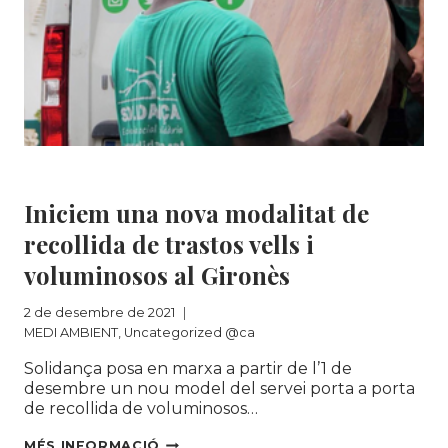
MEDI AMBIENT
|
Uncategorized @ca
Iniciem una nova modalitat de
recollida de trastos vells i
voluminosos al Gironès
2 de desembre de 2021
MEDI AMBIENT
,
Uncategorized @ca
Solidança posa en marxa a partir de l’1 de
desembre un nou model del servei porta a porta
de recollida de voluminosos…
INICIEM
MÉS INFORMACIÓ