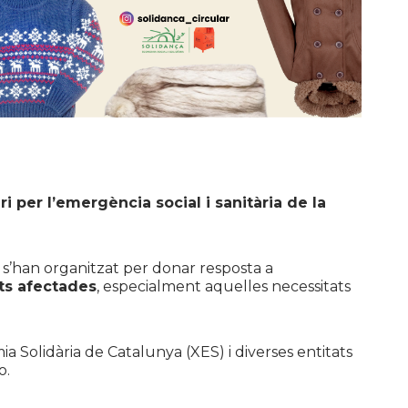
i per l’emergència social i sanitària de la
iu s’han organitzat per donar resposta a
ats afectades
, especialment aquelles necessitats
a Solidària de Catalunya (XES) i diverses entitats
o.