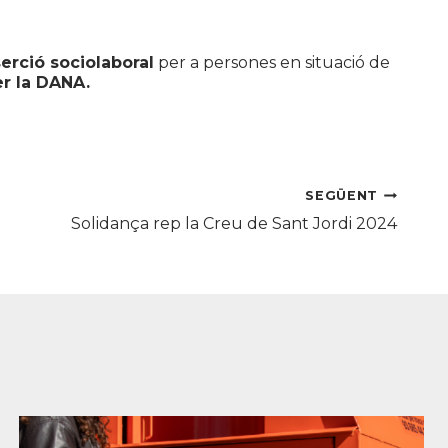
serció sociolaboral
per a persones en situació de
er la DANA.
SEGÜENT
Solidança rep la Creu de Sant Jordi 2024