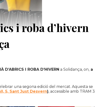
ics i roba d’hivern
ça
 D’ABRICS I ROBA D’HIVERN
a Solidança, on,
a
celebrar una segona edició del mercat. Aquesta se
ll, 5, Sant Just Desvern
)
, accessible amb TRAM 3