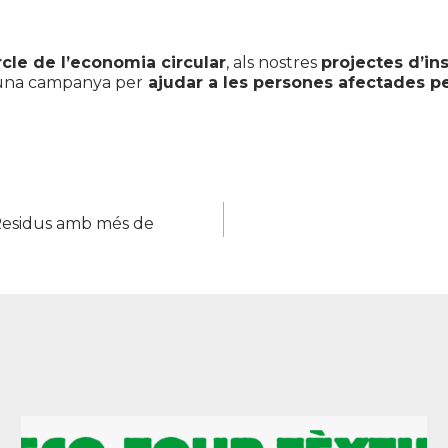
rcle de l’economia circular
, als nostres
projectes d’in
en una campanya per
ajudar a les persones afectades p
Residus amb més de