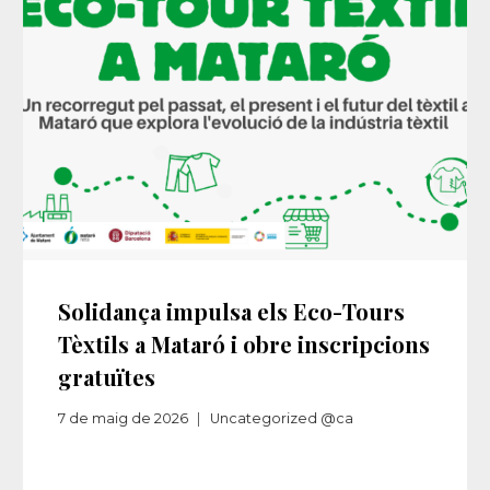
Solidança impulsa els Eco-Tours
Tèxtils a Mataró i obre inscripcions
gratuïtes
7 de maig de 2026
Uncategorized @ca