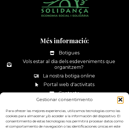
Més informació:
Botigues
Vols estar al dia dels esdeveniments que
organitzem?
La nostra botiga online
Portal web d'activitats
Contacte
Gestionar consentimiento
Canal de denúncies
Para ofrecer las mejores experiencias, utilizamos tecnologías como las
cookies para almacenar y/o acceder a la información del dispositivo. El
consentimiento de estas tecnologías nos permitirá procesar datos como
el comportamiento de navegación o las identificaciones únicas en este