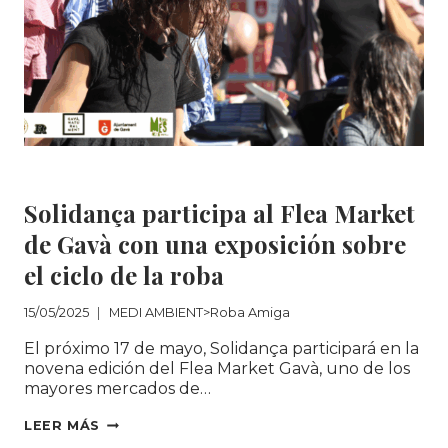
MEDI AMBIENT>Roba Amiga
Solidança participa al Flea Market
de Gavà con una exposición sobre
el ciclo de la roba
15/05/2025
MEDI AMBIENT>Roba Amiga
El próximo 17 de mayo, Solidança participará en la
novena edición del Flea Market Gavà, uno de los
mayores mercados de…
SOLIDANÇA
LEER MÁS
PARTICIPA