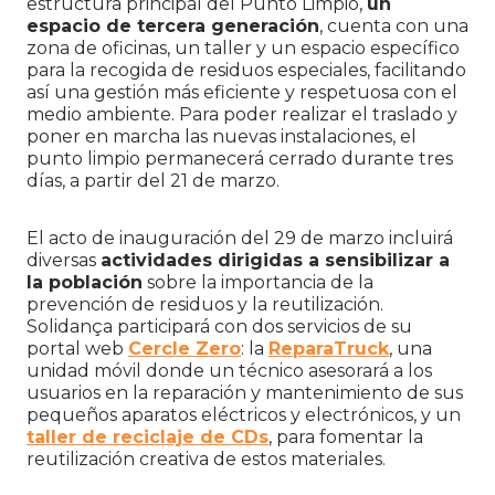
estructura principal del Punto Limpio,
un
espacio de tercera generación
, cuenta con una
zona de oficinas, un taller y un espacio específico
para la recogida de residuos especiales, facilitando
así una gestión más eficiente y respetuosa con el
medio ambiente. Para poder realizar el traslado y
poner en marcha las nuevas instalaciones, el
punto limpio permanecerá cerrado durante tres
días, a partir del 21 de marzo.
El acto de inauguración del 29 de marzo incluirá
diversas
actividades dirigidas a sensibilizar a
la población
sobre la importancia de la
prevención de residuos y la reutilización.
Solidança participará con dos servicios de su
portal web
Cercle Zero
: la
ReparaTruck
, una
unidad móvil donde un técnico asesorará a los
usuarios en la reparación y mantenimiento de sus
pequeños aparatos eléctricos y electrónicos, y un
taller de reciclaje de CDs
, para fomentar la
reutilización creativa de estos materiales.