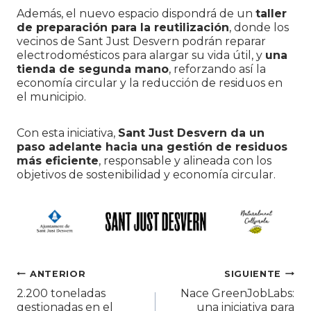
Además, el nuevo espacio dispondrá de un
taller
de preparación para la reutilización
, donde los
vecinos de Sant Just Desvern podrán reparar
electrodomésticos para alargar su vida útil, y
una
tienda de segunda mano
, reforzando así la
economía circular y la reducción de residuos en
el municipio.
Con esta iniciativa,
Sant Just Desvern da un
paso adelante hacia una gestión de residuos
más eficiente
, responsable y alineada con los
objetivos de sostenibilidad y economía circular.
Navegación
ANTERIOR
SIGUIENTE
2.200 toneladas
Nace GreenJobLabs:
de
gestionadas en el
una iniciativa para