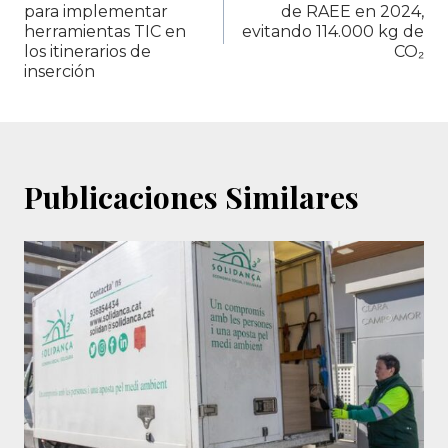
para implementar
de RAEE en 2024,
entradas
herramientas TIC en
evitando 114.000 kg de
los itinerarios de
CO₂
inserción
Publicaciones Similares