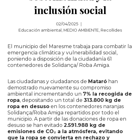
inclusión social
02/04/2025
Educación ambiental
,
MEDIO AMBIENTE
,
Recollides
El municipio del Maresme trabaja para combatir la
emergencia climática y vulnerabilidad social,
poniendo a disposición de la ciudadanía 61
contenedores de Solidança/ Roba Amiga.
Las ciudadanas y ciudadanos de
Mataró
han
demostrado nuevamente su compromiso
ambiental incrementando un
7% la recogida de
ropa
, depositando un total de
313.800 kg de
ropa en desuso
en los contenedores naranjas
Solidança/Roba Amiga repartidos por todo el
municipio. A partir de las donaciones de ropa en
desuso se han evitado
2.591.988 kg de
emisiones de CO₂ a la atmósfera, evitando
que la ropa se convierta en rechazo y