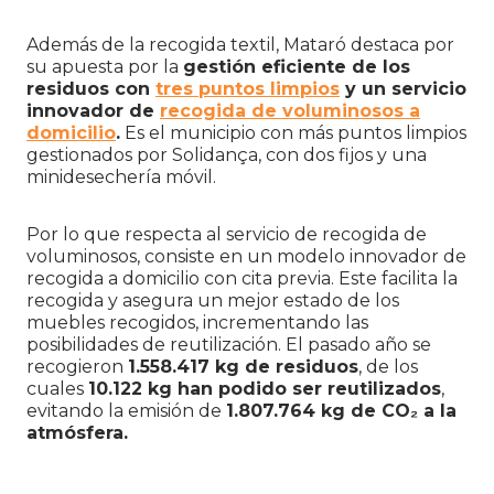
Además de la recogida textil, Mataró destaca por
su apuesta por la
gestión eficiente de los
residuos con
tres puntos limpios
y un servicio
innovador de
recogida de voluminosos a
domicilio
.
Es el municipio con más puntos limpios
gestionados por Solidança, con dos fijos y una
minidesechería móvil.
Por lo que respecta al servicio de recogida de
voluminosos, consiste en un modelo innovador de
recogida a domicilio con cita previa. Este facilita la
recogida y asegura un mejor estado de los
muebles recogidos, incrementando las
posibilidades de reutilización. El pasado año se
recogieron
1.558.417 kg de residuos
, de los
cuales
10.122 kg han podido ser reutilizados
,
evitando la emisión de
1.807.764 kg de CO₂ a la
atmósfera.