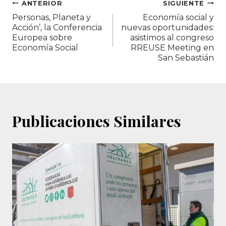
Navegación
ANTERIOR
SIGUIENTE
Personas, Planeta y
Economía social y
de
Acción’, la Conferencia
nuevas oportunidades:
Europea sobre
asistimos al congreso
entradas
Economía Social
RREUSE Meeting en
San Sebastián
Publicaciones Similares