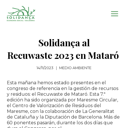
Saltar
al
contenido
Solidança al
Recuwaste 2023 en Mataró
14/11/2023
MEDIO AMBIENTE
Esta mañana hemos estado presentes en el
congreso de referencia en la gestión de recursos
y residuos: el Recuwaste de Mataró. Esta 7.ª
edición ha sido organizada por Maresme Circular,
el Centro de Valorización de Residuos del
Maresme, con la colaboración de La Generalitat
de Cataluña y la Diputación de Barcelona. Más de
60 ponentes pasarán, durante los dos días que