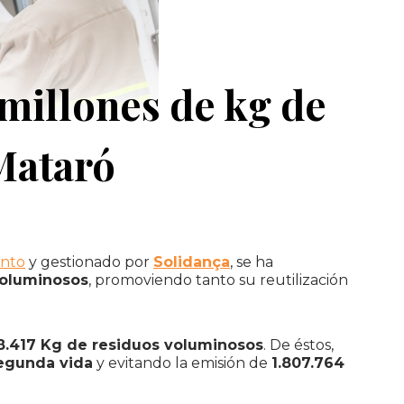
 millones de kg de
Mataró
nto
y gestionado por
Solidança
, se ha
 voluminosos
, promoviendo tanto su reutilización
58.417 Kg de residuos voluminosos
. De éstos,
egunda vida
y evitando la emisión de
1.807.764