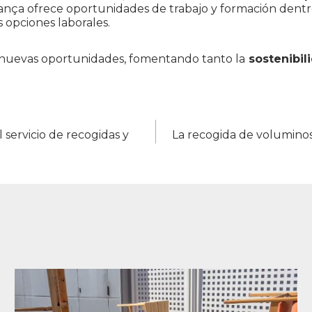
dança ofrece oportunidades de trabajo y formación dentr
s opciones laborales.
 nuevas oportunidades, fomentando tanto la
sostenibil
servicio de recogidas y
La recogida de voluminos