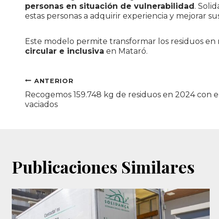
personas en situación de vulnerabilidad
. Soli
estas personas a adquirir experiencia y mejorar su
Este modelo permite transformar los residuos en
circular e inclusiva
en Mataró.
Navegación
ANTERIOR
Recogemos 159.748 kg de residuos en 2024 con el 
de
vaciados
entradas
Publicaciones Similares