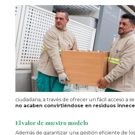
ciudadana, a través de ofrecer un fácil acceso a 
no acaben convirtiéndose en residuos innece
El valor de nuestro modelo
Además de garantizar una gestión eficiente de los