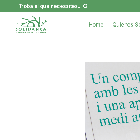
Saltar
Troba el que necessites...
al
contenido
Home
Quienes S