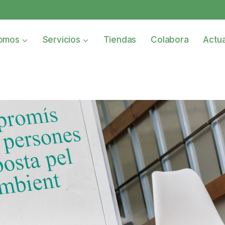
omos
Servicios
Tiendas
Colabora
Actua