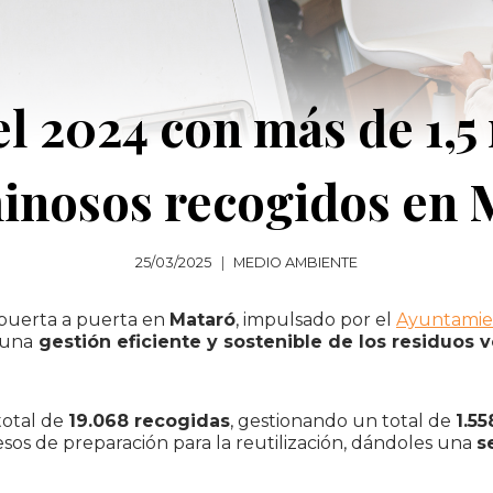
el 2024 con más de 1,5
inosos recogidos en 
25/03/2025
MEDIO AMBIENTE
 puerta a puerta en
Mataró
, impulsado por el
Ayuntamie
 una
gestión eficiente y sostenible de los residuos
total de
19.068 recogidas
, gestionando un total de
1.5
os de preparación para la reutilización, dándoles una
s