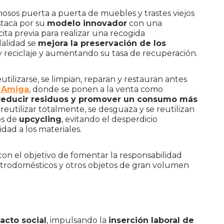
inosos puerta a puerta de muebles y trastes viejos
staca por su
modelo innovador
con una
ta previa para realizar una recogida
dalidad se
mejora la preservación de los
 y reciclaje y aumentando su tasa de recuperación.
tilizarse, se limpian, reparan y restauran antes
a Amiga
, donde se ponen a la venta como
educir residuos y promover un consumo más
eutilizar totalmente, se desguaza y se reutilizan
os de
upcycling
, evitando el desperdicio
ad a los materiales.
on el objetivo de fomentar la responsabilidad
ectrodomésticos y otros objetos de gran volumen
acto social
, impulsando la
inserción laboral de