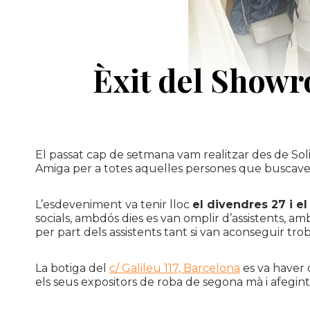
Èxit del Showr
El passat cap de setmana vam realitzar des de
Sol
Amiga per a totes aquelles persones que buscaven
L’esdeveniment va tenir lloc
el divendres 27 i el
socials, ambdós dies es van omplir d’assistents, a
per part dels assistents tant si van aconseguir tro
La botiga del
c/ Galileu 117, Barcelona
es va haver 
els seus expositors de roba de segona mà i afegin