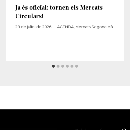
Ja és oficial: tornen els Mercats
Circulars!
28 de juliol de 2026
AGENDA
,
Mercats Segona Mà