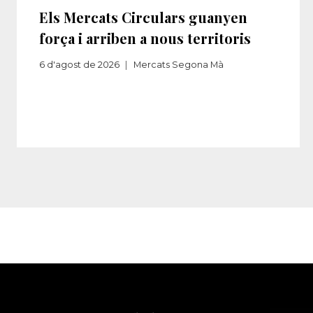
Els Mercats Circulars guanyen
força i arriben a nous territoris
6 d'agost de 2026
Mercats Segona Mà