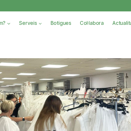
om?
Serveis
Botigues
Col·labora
Actualit