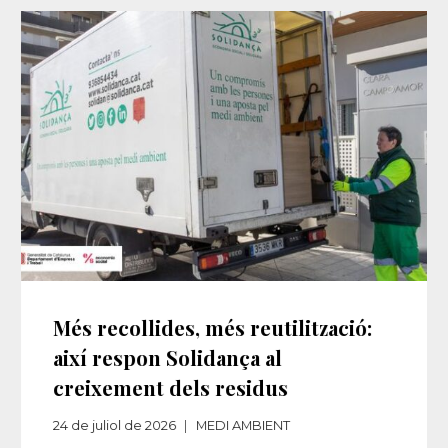
Més recollides, més reutilització:
així respon Solidança al
creixement dels residus​‌
24 de juliol de 2026
MEDI AMBIENT