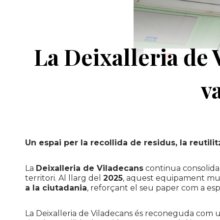
La Deixalleria de 
v
Un espai per la recollida de residus, la reutilit
La
Deixalleria de Viladecans
continua consolidan
territori. Al llarg del
2025
, aquest equipament muni
a la ciutadania
, reforçant el seu paper com a espa
La Deixalleria de Viladecans és reconeguda com 