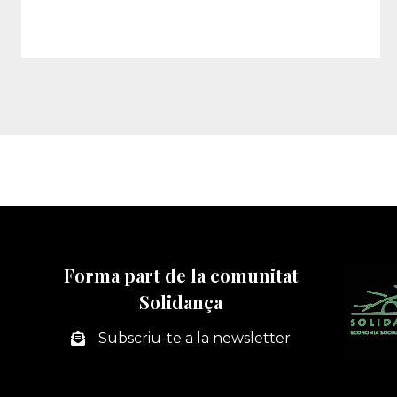
Forma part de la comunitat
Solidança
Subscriu-te a la newsletter