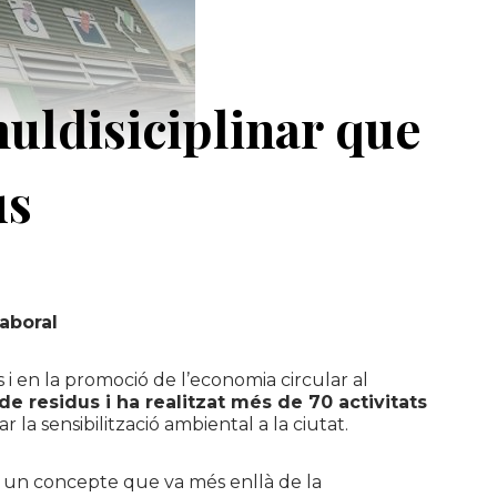
muldisiciplinar que
us
laboral
i en la promoció de l’economia circular al
de residus i ha realitzat més de 70 activitats
 la sensibilització ambiental a la ciutat.
un concepte que va més enllà de la