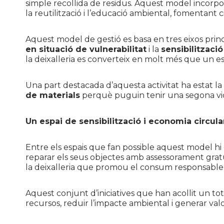
simple recollida de residus. Aquest model incorpor
la reutilització i l’educació ambiental, fomentant c
Aquest model de gestió es basa en tres eixos princ
en situació de vulnerabilitat
i la
sensibilitzaci
la deixalleria es converteix en molt més que un es
Una part destacada d’aquesta activitat ha estat la
de materials
perquè puguin tenir una segona vida,
Un espai de sensibilització i economia circula
Entre els espais que fan possible aquest model hi
reparar els seus objectes amb assessorament gratu
la deixalleria que promou el consum responsable i 
Aquest conjunt d’iniciatives que han acollit un to
recursos, reduir l’impacte ambiental i generar valo