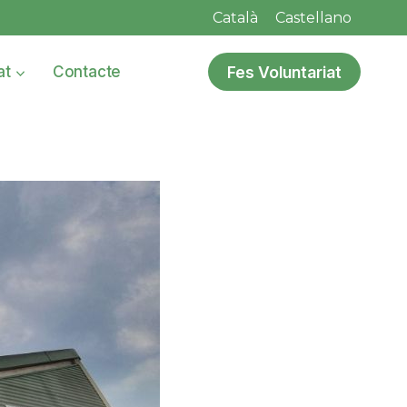
Català
Castellano
Fes Voluntariat
at
Contacte