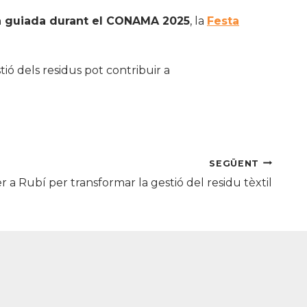
ta guiada durant el CONAMA 2025
, la
Festa
ió dels residus pot contribuir a
SEGÜENT
 a Rubí per transformar la gestió del residu tèxtil