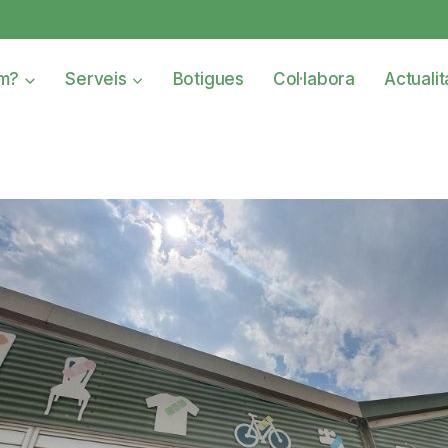
om?
Serveis
Botigues
Col·labora
Actualit