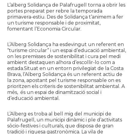
L’alberg Solidança de Palafrugell torna a obrir les
portes preparat per rebre la temporada
primavera-estiu. Des de Solidança t’animem a fer
un turisme responsable i de proximitat,
fomentant l’Economia Circular.
L’Alberg Solidança ha esdevingut un referent en
“turisme circular” i un espai d’educació ambiental,
on les premisses de sostenibilitat i cura pel medi
ambient destaquen alhora d’escollir-lo com a
estada.Situat en un entorn privilegiat de la Costa
Brava, l’Alberg Solidança és un referent actiu de
la zona, apostant pel turisme responsable on es
prioritzen els criteris de sostenibilitat ambiental. A
més, és un espai de dinamització social i
d’educació ambiental.
L’Alberg es troba al bell mig del municipi de
Palafrugell, un municipi dinàmic i ple d’activitats
sòcio-festives i culturals, que disposa de gran
tradició i riquesa gastronòmica. La vila de