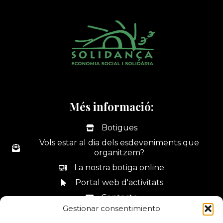
Més informació:
Botigues
Vols estar al dia dels esdeveniments que
organitzem?
La nostra botiga online
Portal web d'activitats
Contacte
Gestionar consentimiento
Canal de denúncies