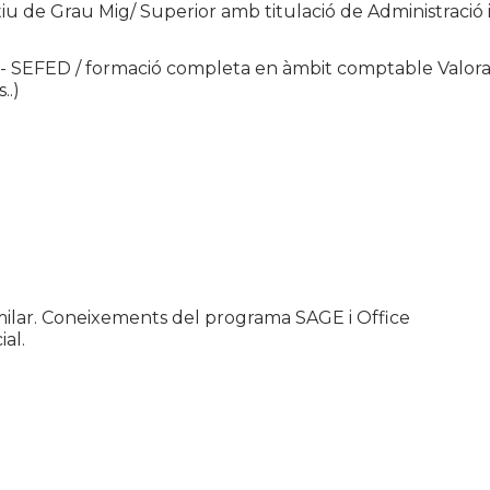
tiu de Grau Mig/ Superior amb titulació de Administració 
 SEFED / formació completa en àmbit comptable Valorabl
..)
imilar. Coneixements del programa SAGE i Office
ial.