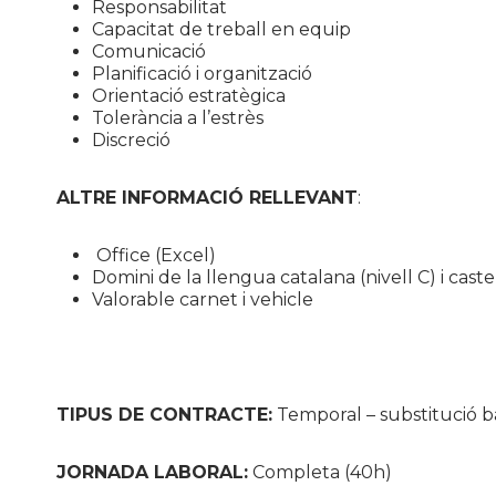
Responsabilitat
Capacitat de treball en equip
Comunicació
Planificació i organització
Orientació estratègica
Tolerància a l’estrès
Discreció
ALTRE INFORMACIÓ RELLEVANT
:
Office (Excel)
Domini de la llengua catalana (nivell C) i caste
Valorable carnet i vehicle
TIPUS DE CONTRACTE:
Temporal – substitució b
JORNADA LABORAL:
Completa (40h)