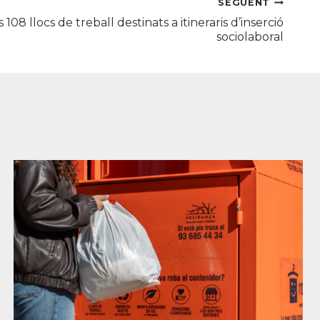
SEGÜENT
 108 llocs de treball destinats a itineraris d’inserció
sociolaboral