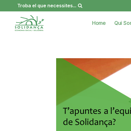
Vés
Troba el que necessites...
al
contingut
Home
Qui S