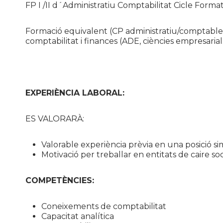
FP I /II d´Administratiu Comptabilitat Cicle Forma
Formació equivalent (CP administratiu/comptable-
comptabilitat i finances (ADE, ciències empresarials
EXPERIÈNCIA LABORAL:
ES VALORARÀ:
Valorable experiència prèvia en una posició s
Motivació per treballar en entitats de caire soc
COMPETÈNCIES:
Coneixements de comptabilitat
Capacitat analítica