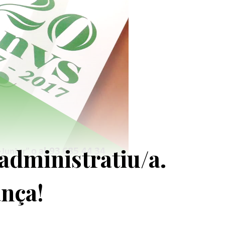
 administratiu/a.
ança!