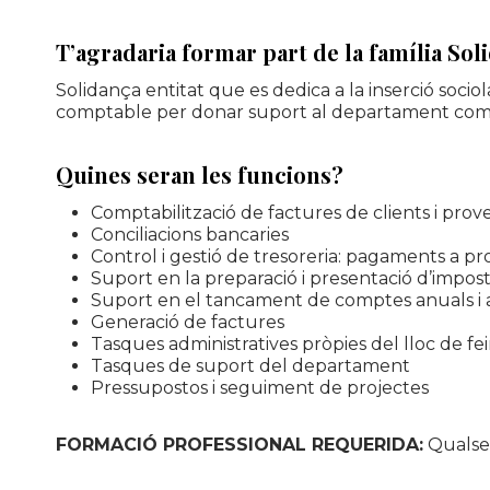
T’agradaria formar part de la família Sol
Solidança entitat que es dedica a la inserció sociola
comptable per donar suport al departament comp
Quines seran les funcions?
Comptabilització de factures de clients i prov
Conciliacions bancaries
Control i gestió de tresoreria: pagaments a pr
Suport en la preparació i presentació d’impost
Suport en el tancament de comptes anuals i 
Generació de factures
Tasques administratives pròpies del lloc de fe
Tasques de suport del departament
Pressupostos i seguiment de projectes
FORMACIÓ PROFESSIONAL REQUERIDA:
Qualsev