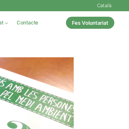
Català
Fes Voluntariat
at
Contacte