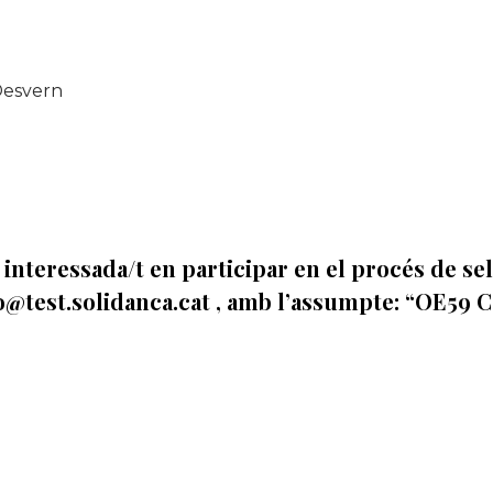
Desvern
 interessada/t en participar en el procés de sel
o@test.solidanca.cat
, amb l’assumpte: “OE59 Co