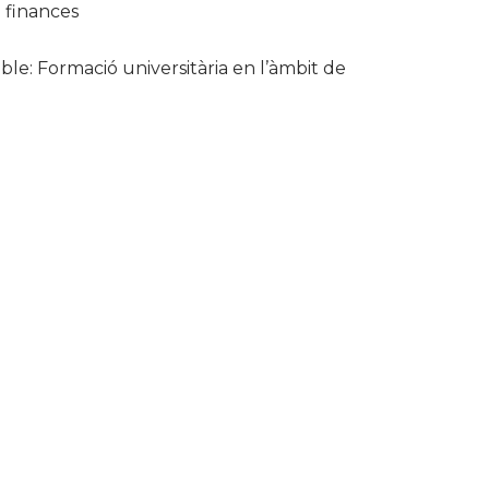
i finances
e: Formació universitària en l’àmbit de