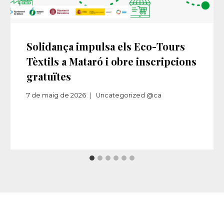
Solidança impulsa els Eco-Tours
Tèxtils a Mataró i obre inscripcions
gratuïtes
7 de maig de 2026
Uncategorized @ca