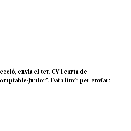
ecció, envia el teu CV i carta de
mptable·Junior”. Data límit per enviar: