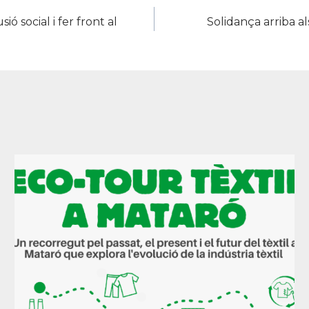
ó social i fer front al
Solidança arriba als