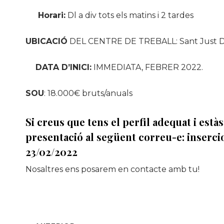
Horari:
Dl a div tots els matins i 2 tardes
UBICACIÓ
DEL CENTRE DE TREBALL: Sant Just 
DATA D’INICI:
IMMEDIATA, FEBRER 2022.
SOU
: 18.000€ bruts/anuals
Si creus que tens el perfil adequat i estàs
presentació al següent correu-e:
inserci
23/02/2022
Nosaltres ens posarem en contacte amb tu!