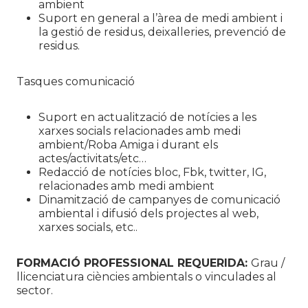
ambient
Suport en general a l’àrea de medi ambient i
la gestió de residus, deixalleries, prevenció de
residus.
Tasques comunicació
Suport en actualització de notícies a les
xarxes socials relacionades amb medi
ambient/Roba Amiga i durant els
actes/activitats/etc…
Redacció de notícies bloc, Fbk, twitter, IG,
relacionades amb medi ambient
Dinamització de campanyes de comunicació
ambiental i difusió dels projectes al web,
xarxes socials, etc..
FORMACIÓ PROFESSIONAL REQUERIDA:
Grau /
llicenciatura ciències ambientals o vinculades al
sector.