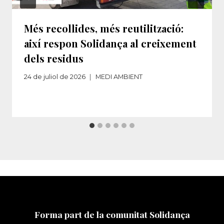
Més recollides, més reutilització:
així respon Solidança al creixement
dels residus​‌
24 de juliol de 2026
MEDI AMBIENT
Forma part de la comunitat Solidança