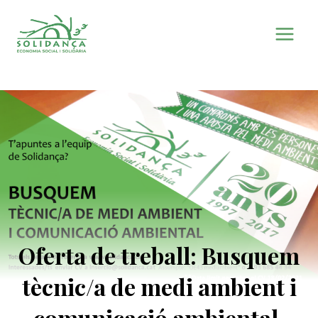
Vés
al
contingut
Oferta de treball: Busquem
tècnic/a de medi ambient i
comunicació ambiental.