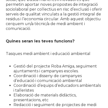
permetin aportar noves propostes de integració
sociolaboral per col·lectius en risc d’exclusió i oferir
serveis de qualitat vinculats a la gestió integral de
residus i l’economia circular. Amb aquest objectiu
cerquem un/a tècnic/a de medi ambient i
comunicació.
Quines seran les teves funcions?
Tasques medi ambient i educació ambiental
Gestió del projecte Roba Amiga, seguiment
ajuntaments i campanyes escoles.
Coordinació i disseny de campanyes
d’educació i comunicació ambiental
Coordinació d’equips d’educadors ambientals
i talleristes
Elaboració de materials didàctics,
presentacions, etc
Redacció i seguiment de projectes de medi