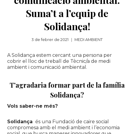
Suma’t a l’equip de
Solidança!
3 de febrer de 2021
MEDI AMBIENT
A Solidança estem cercant una persona per
cobrir el lloc de treball de Tècnic/a de medi
ambient i comunicació ambiental.
T’agradaria formar part de la família
Solidança?
Vols saber-ne més?
Solidança
és una Fundació de caire social
compromesa amb el medi ambient i l’economia
social, que busca maneres innovadores que