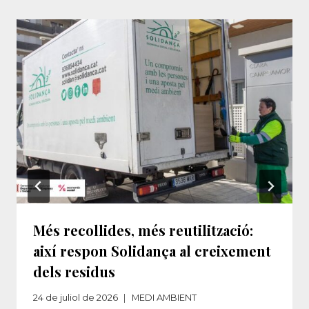
Més recollides, més reutilització:
així respon Solidança al creixement
dels residus​‌
24 de juliol de 2026
MEDI AMBIENT