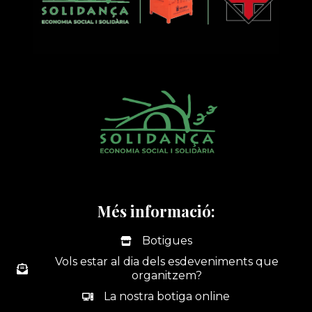
Més informació:
Botigues
Vols estar al dia dels esdeveniments que
organitzem?
La nostra botiga online