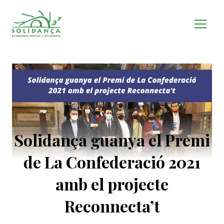
Vés
al
contingut
Solidança guanya el Premi
de La Confederació 2021
amb el projecte
Reconnecta’t