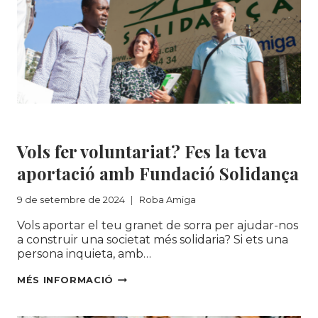
Roba Amiga
Vols fer voluntariat? Fes la teva
aportació amb Fundació Solidança
9 de setembre de 2024
Roba Amiga
Vols aportar el teu granet de sorra per ajudar-nos
a construir una societat més solidaria? Si ets una
persona inquieta, amb…
VOLS
MÉS INFORMACIÓ
FER
VOLUNTARIAT?