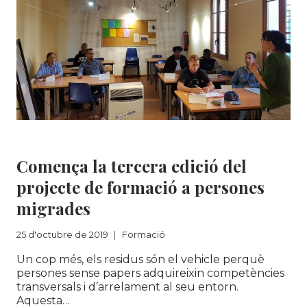
A
EINA
DE
TRANSFORMACIÓ
SOCIAL
Formació
Comença la tercera edició del
projecte de formació a persones
migrades
25 d'octubre de 2019
Formació
Un cop més, els residus són el vehicle perquè
persones sense papers adquireixin competències
transversals i d’arrelament al seu entorn.
Aquesta…