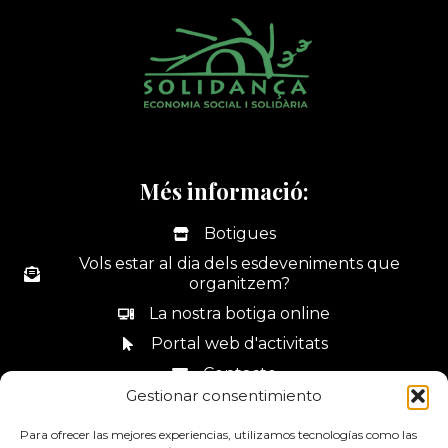
Més informació:
Botigues
Vols estar al dia dels esdeveniments que
organitzem?
La nostra botiga online
Portal web d'activitats
Contacte
Gestionar consentimiento
Canal de denúncies
Para ofrecer las mejores experiencias, utilizamos tecnologías como las