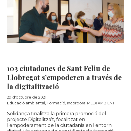
Educació ambiental
|
Formació
|
Incorpora
|
MEDI AMBIENT
103 ciutadanes de Sant Feliu de
Llobregat s’empoderen a través de
la digitalització
29 d'octubre de 2021
Educació ambiental
,
Formació
,
Incorpora
,
MEDI AMBIENT
Solidança finalitza la primera promoció del
projecte Digitalitza’t, focalitzat en
l’empoderament de la ciutadania en l’entorn