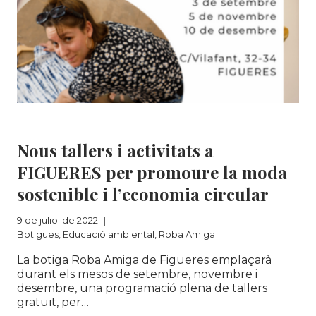
Botigues
|
Educació ambiental
|
Roba Amiga
Nous tallers i activitats a
FIGUERES per promoure la moda
sostenible i l’economia circular
9 de juliol de 2022
Botigues
,
Educació ambiental
,
Roba Amiga
La botiga Roba Amiga de Figueres emplaçarà
durant els mesos de setembre, novembre i
desembre, una programació plena de tallers
gratuït, per…