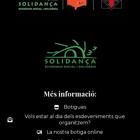
Més informació:
Botigues
Vols estar al dia dels esdeveniments que
organitzem?
La nostra botiga online