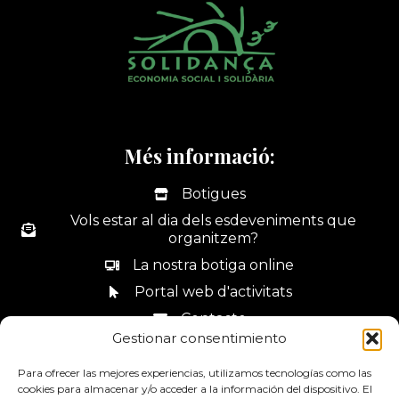
Més informació:
Botigues
Vols estar al dia dels esdeveniments que
organitzem?
La nostra botiga online
Portal web d'activitats
Contacte
Gestionar consentimiento
Canal de denúncies
Para ofrecer las mejores experiencias, utilizamos tecnologías como las
cookies para almacenar y/o acceder a la información del dispositivo. El