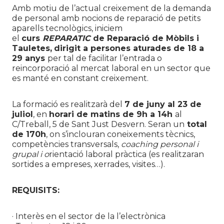
Amb motiu de l’actual creixement de la demanda
de personal amb nocions de reparació de petits
aparells tecnològics, iniciem
el
curs
REPARATIC
de Reparació de Mòbils i
Tauletes,
dirigit a persones aturades de 18 a
29 anys
per tal de facilitar l’entrada o
reincorporació al mercat laboral en un sector que
es manté en constant creixement.
La formació es realitzarà del
7 de juny al 23 de
juliol
, en
horari de matins de 9h a 14h
al
C/Treball, 5 de Sant Just Desvern. Seran un
total
de 170h
, on s’inclouran coneixements tècnics,
competències transversals,
coaching personal i
grupal i o
rientació laboral pràctica (es realitzaran
sortides a empreses, xerrades, visites…).
REQUISITS:
· Interès en el sector de la l’electrònica