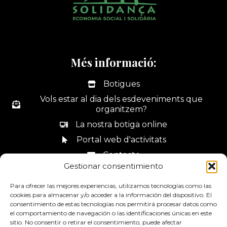
Més informació:
Botigues
Vols estar al dia dels esdeveniments que
organitzem?
La nostra botiga online
Portal web d'activitats
Contacte
Gestionar consentimiento
Canal de denúncies
Para ofrecer las mejores experiencias, utilizamos tecnologías como las
cookies para almacenar y/o acceder a la información del dispositivo. El
consentimiento de estas tecnologías nos permitirá procesar datos como
el comportamiento de navegación o las identificaciones únicas en este
sitio. No consentir o retirar el consentimiento, puede afectar