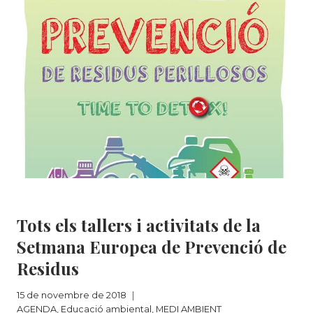
JOSEP
M.
PIÑOL
2018
AGENDA
|
Educació ambiental
|
MEDI AMBIENT
Tots els tallers i activitats de la
Setmana Europea de Prevenció de
Residus
15 de novembre de 2018
AGENDA
,
Educació ambiental
,
MEDI AMBIENT