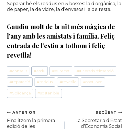
Separar bé els residus en 5 bosses: la d’orgànica, la
de paper, la de vidre, la d’envasos i la de resta.
Gaudiu molt de la nit més màgica de
l’any amb les amistats i família. Feliç
entrada de l’estiu a tothom i feliç
revetlla!
Etiquetes
#
consells
#
estiu
#
eurecat
#
Itineraris d'inserció
d'entrada
#
reparació
#
residus
#
revetlla
#
sant joan
#
Solidança
#
sostenible
Navegació
ANTERIOR
SEGÜENT
Finalitzem la primera
La Secretaria d’Estat
d'entrades
edició de les
d’Economia Social