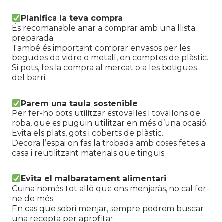
Planifica la teva compra
És recomanable anar a comprar amb una llista
preparada.
També és important comprar envasos per les
begudes de vidre o metall, en comptes de plàstic.
Si pots, fes la compra al mercat o a les botigues
del barri.
Parem una taula sostenible
Per fer-ho pots utilitzar estovalles i tovallons de
roba, que es puguin utilitzar en més d’una ocasió.
Evita els plats, gots i coberts de plàstic.
Decora l’espai on fas la trobada amb coses fetes a
casa i reutilitzant materials que tinguis
Evita el malbaratament alimentari
Cuina només tot allò que ens menjaràs, no cal fer-
ne de més.
En cas que sobri menjar, sempre podrem buscar
una recepta per aprofitar