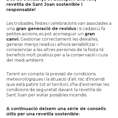
revetlla de Sant Joan sostenible i
responsable!
Les trobades, festes i celebracions van associades a
una
gran generació de residus
i si cadascú fa
petites accions, es pot aconseguir un
gran
canvi.
Gestionar correctament les deixalles,
generar menys residus i alhora sensibilitzar i
conscienciar a les altres persones de la festa té
beneficis molt positius per a la conservació i cura
del medi ambient.
Tenint en compte la previsió de condicions
meteorològiques i la situació d’alt risc d’incendi
que està patint tot el territori, s’ha d’extremar les
condicions de seguretat davant la revetlla de
Sant Joan per evitar possibles incendis.
A continuació deixem una sèrie de consells
útils per una revetlla sostenible: