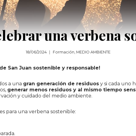
lebrar una verbena so
18/06/2024
Formación
,
MEDIO AMBIENTE
e San Juan sostenible y responsable!
ados a una
gran generación de residuos
y si cada uno 
os,
generar menos residuos y al mismo tiempo sensi
servación y cuidado del medio ambiente.
es para una verbena sostenible:
parada.