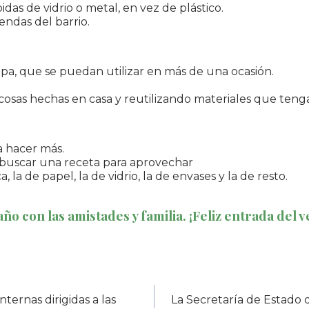
s de vidrio o metal, en vez de plástico.
endas del barrio.
ropa, que se puedan utilizar en más de una ocasión.
osas hechas en casa y reutilizando materiales que teng
a hacer más.
buscar una receta para aprovechar
, la de papel, la de vidrio, la de envases y la de resto.
o con las amistades y familia. ¡Feliz entrada del v
nternas dirigidas a las
La Secretaría de Estado 