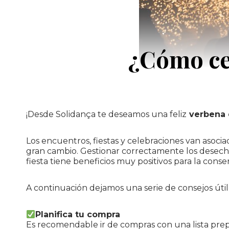
¿Cómo ce
¡Desde Solidança te deseamos una feliz
verbena d
Los encuentros, fiestas y celebraciones van asoci
gran cambio. Gestionar correctamente los desech
fiesta tiene beneficios muy positivos para la con
A continuación dejamos una serie de consejos útil
Planifica tu compra
Es recomendable ir de compras con una lista pre