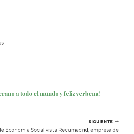
as
erano a todo el mundo y feliz verbena!
SIGUIENTE
de Economía Social visita Recumadrid, empresa de