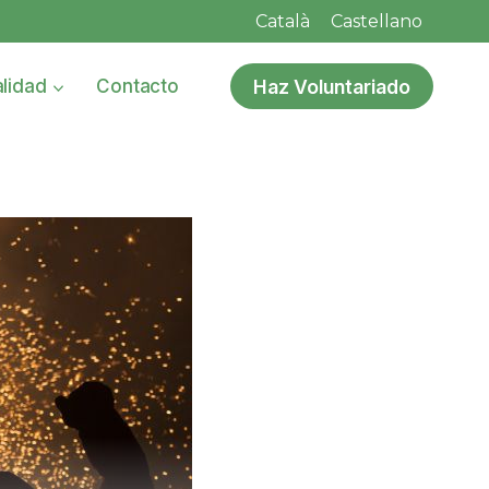
Català
Castellano
Haz Voluntariado
lidad
Contacto