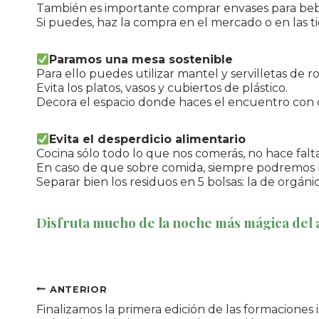
También es importante comprar envases para bebida
Si puedes, haz la compra en el mercado o en las ti
Paramos una mesa sostenible
Para ello puedes utilizar mantel y servilletas de 
Evita los platos, vasos y cubiertos de plástico.
Decora el espacio donde haces el encuentro con c
Evita el desperdicio alimentario
Cocina sólo todo lo que nos comerás, no hace falt
En caso de que sobre comida, siempre podremos 
Separar bien los residuos en 5 bolsas: la de orgánica
Disfruta mucho de la noche más mágica del añ
Navegación
ANTERIOR
Finalizamos la primera edición de las formaciones i