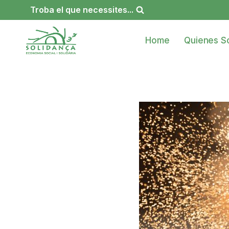
Saltar
Troba el que necessites...
al
contenido
Home
Quienes S