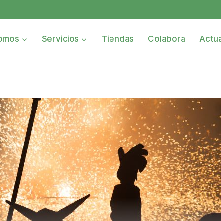
omos
Servicios
Tiendas
Colabora
Actua