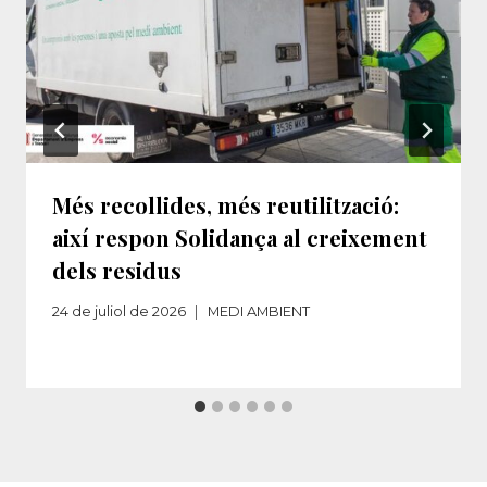
Més recollides, més reutilització:
així respon Solidança al creixement
dels residus​‌
24 de juliol de 2026
MEDI AMBIENT