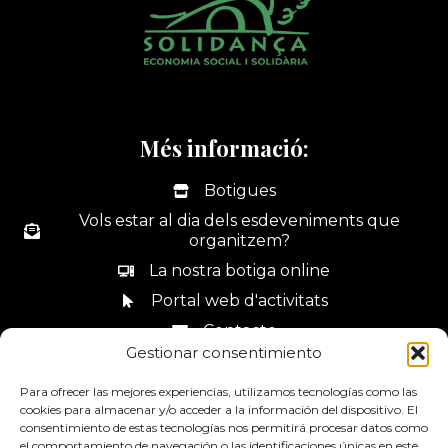
Més informació:
Botigues
Vols estar al dia dels esdeveniments que
organitzem?
La nostra botiga online
Portal web d'activitats
Contacte
Gestionar consentimiento
Canal de denúncies
Para ofrecer las mejores experiencias, utilizamos tecnologías como las
cookies para almacenar y/o acceder a la información del dispositivo. El
consentimiento de estas tecnologías nos permitirá procesar datos como
el comportamiento de navegación o las identificaciones únicas en este