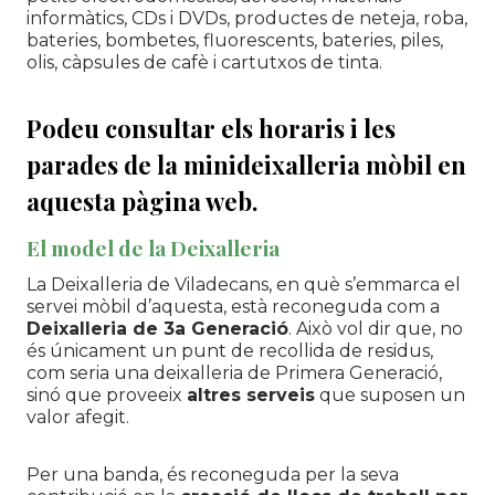
informàtics,
CDs
i
DVDs
, productes de neteja, roba,
bateries, bombetes, fluorescents, bateries, piles,
olis, càpsules de cafè i cartutxos de tinta.
Podeu consultar els horaris i les
parades de la minideixalleria mòbil en
aquesta
pàgina web.
El model de la Deixalleria
La Deixalleria de Viladecans, en què s’emmarca el
servei mòbil d’aquesta, està reconeguda com a
Deixalleria de 3a Generació
. Això vol dir que, no
és únicament un punt de recollida de residus,
com seria una deixalleria de Primera Generació,
sinó que proveeix
altres serveis
que suposen un
valor afegit.
Per una banda, és reconeguda per la seva