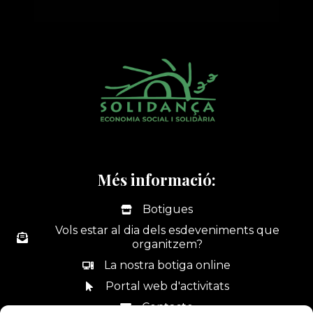
Més informació:
Botigues
Vols estar al dia dels esdeveniments que
organitzem?
La nostra botiga online
Portal web d'activitats
Contacte