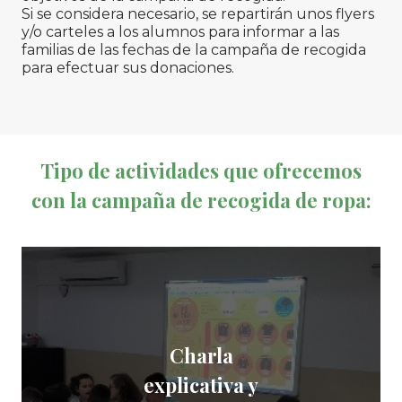
Si se considera necesario, se repartirán unos flyers
y/o carteles a los alumnos para informar a las
familias de las fechas de la campaña de recogida
para efectuar sus donaciones.
Tipo de actividades que ofrecemos
con la campaña de recogida de ropa:
Charla
explicativa y