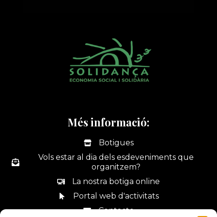
Més informació:
Botigues
Vols estar al dia dels esdeveniments que
organitzem?
La nostra botiga online
Portal web d'activitats
Contacte