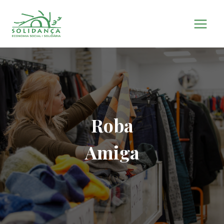
Saltar
al
contenido
Roba
Amiga