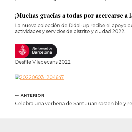
¡Muchas gracias a todas por acercarse a l
La nueva colección de Didal-up recibe el apoyo d
actividades y servicios de distrito y ciudad 2022.
Desfile Viladecans 2022
Navegación
ANTERIOR
Celebra una verbena de Sant Juan sostenible y r
de
entradas