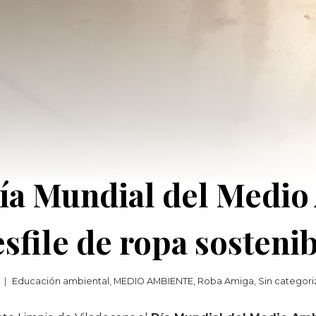
ía Mundial del Medio
sfile de ropa sosteni
Educación ambiental
,
MEDIO AMBIENTE
,
Roba Amiga
,
Sin categori