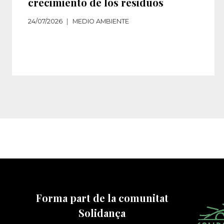
crecimiento de los residuos‌
24/07/2026
MEDIO AMBIENTE
Forma part de la comunitat
Solidança