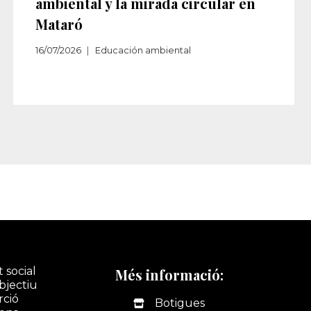
ambiental y la mirada circular en
Mataró
16/07/2026
Educación ambiental
 social
Més informació:
bjectiu
rció
Botigues