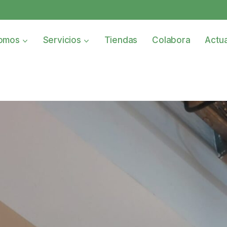
omos
Servicios
Tiendas
Colabora
Actua