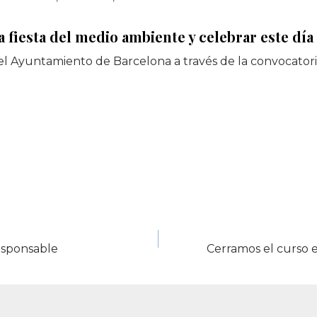
a fiesta del medio ambiente y celebrar este dí
el Ayuntamiento de Barcelona a través de la convocator
esponsable
Cerramos el curso e