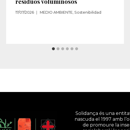
residuos voluminosos
17/07/2026
MEDIO AMBIENTE
,
Sostenibilidad
Solidança és una entitat
nascuda el 1997 amb l’o
de promoure la inse