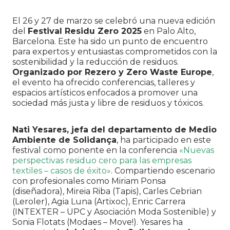
El 26 y 27 de marzo se celebró una nueva edición
del
Festival Residu Zero 2025
en Palo Alto,
Barcelona. Este ha sido un punto de encuentro
para expertos y entusiastas comprometidos con la
sostenibilidad y la reducción de residuos.
Organizado por Rezero y Zero Waste Europe
,
el evento ha ofrecido conferencias, talleres y
espacios artísticos enfocados a promover una
sociedad más justa y libre de residuos y tóxicos.
Nati Yesares, jefa del departamento de Medio
Ambiente de Solidança
, ha participado en este
festival como ponente en la conferencia
«Nuevas
perspectivas residuo cero para las empresas
textiles – casos de éxito»
. Compartiendo escenario
con profesionales como Miriam Ponsa
(diseñadora), Mireia Riba (Tapis), Carles Cebrian
(Leroler), Agia Luna (Artixoc), Enric Carrera
(INTEXTER – UPC y Asociación Moda Sostenible) y
Sonia Flotats (Modaes – Move!). Yesares ha