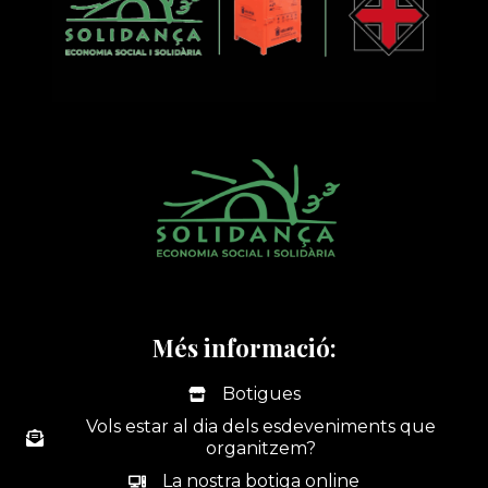
Més informació:
Botigues
Vols estar al dia dels esdeveniments que
organitzem?
La nostra botiga online