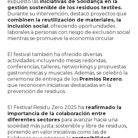
expuesto las
iniciativas de Solidança en la
gestión sostenible de los residuos textiles.
Durante su intervención, destacó proyectos que
combinen la reutilización de materiales, la
inclusión social
, ofreciendo oportunidades
laborales a personas con riesgo de exclusión social
mientras se promueve la economía circular.
El festival también ha ofrecido diversas
actividades, incluyendo mesas redondas,
conferencias, talleres, networkings y propuestas
gastronómicas y musicales. Además, se celebró la
ceremonia de entrega de los
Premios Rezero
,
que reconocen iniciativas destacadas en la
prevención de residuos.
El Festival Residu Zero 2025 ha
reafirmado la
importancia de la colaboración entre
diferentes sectores
para avanzar hacia una
sociedad más justa, sostenible y libre de residuos,
poniendo en valor iniciativas como las de