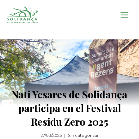
Saltar
al
contenido
Nati Yesares de Solidança
participa en el Festival
Residu Zero 2025
27/03/2025
Sin categorizar