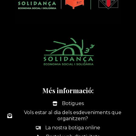
Més informació:
Botigues
Vols estar al dia dels esdeveniments que
organitzem?
La nostra botiga online