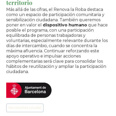
territorio
Más allá de las cifras, el Renova la Roba destaca
como un espacio de participación comunitaria y
sensibilización ciudadana. También queremos
poner en valor el
dispositivo humano
que hace
posible el programa, con una participación
equilibrada de personas trabajadoras y
voluntarias, especialmente relevante durante los
días de intercambio, cuando se concentra la
máxima afluencia. Continuar reforzando este
apoyo operativo e impulsar acciones
complementarias será clave para consolidar los
hábitos de reutilización y ampliar la participación
ciudadana.
Etiquetas
#
economia circular
de
la