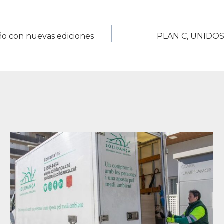
año con nuevas ediciones
PLAN C, UNIDO