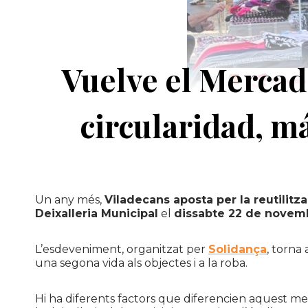
Vuelve el Mercad
circularidad, m
Un any més,
Viladecans aposta per la reutilitz
Deixalleria Municipal
el
dissabte 22 de novemb
L’esdeveniment, organitzat per
Solidança
, torna
una segona vida als objectes i a la roba.
Hi ha diferents factors que diferencien aquest mer