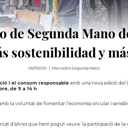
o de Segunda Mano d
ás sostenibilidad y m
06/11/2025
Mercados Segunda Mano
ació i el consum responsable
amb una nova edició del
re, de 9 a 14 h
.
 amb la voluntat de fomentar l’economia circular i sensibi
cat d’altres que hem pogut veure: la participació de la c