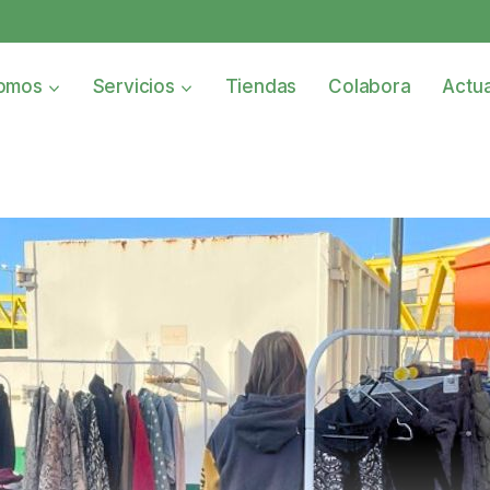
omos
Servicios
Tiendas
Colabora
Actua