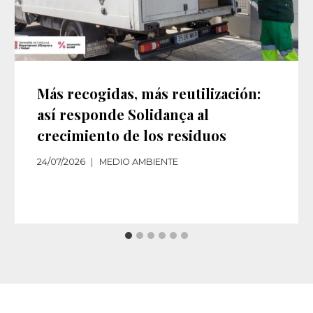
Más recogidas, más reutilización:
así responde Solidança al
crecimiento de los residuos‌
24/07/2026
MEDIO AMBIENTE