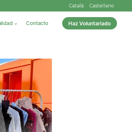
Català
Castellano
Haz Voluntariado
lidad
Contacto