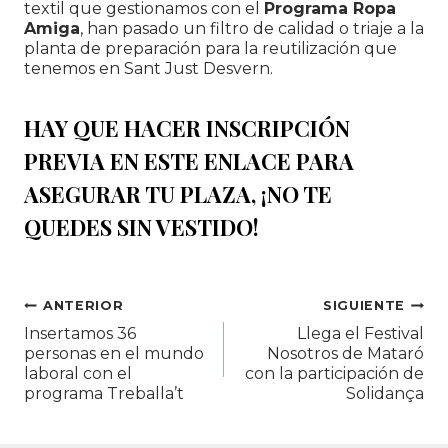
textil que gestionamos con el
Programa Ropa
Amiga
, han pasado un filtro de calidad o triaje a la
planta de preparación para la reutilización que
tenemos en Sant Just Desvern.
HAY QUE HACER INSCRIPCIÓN
PREVIA EN
ESTE ENLACE PARA
ASEGURAR TU PLAZA
, ¡NO TE
QUEDES SIN VESTIDO!
Navegación
ANTERIOR
SIGUIENTE
Insertamos 36
Llega el Festival
de
personas en el mundo
Nosotros de Mataró
laboral con el
con la participación de
entradas
programa Treballa’t
Solidança