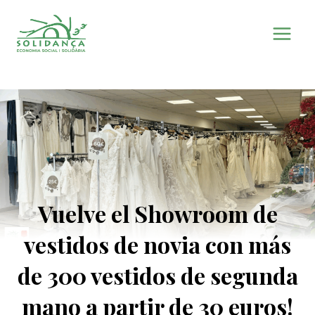
Saltar
al
contenido
Vuelve el Showroom de
vestidos de novia con más
de 300 vestidos de segunda
mano a partir de 30 euros!