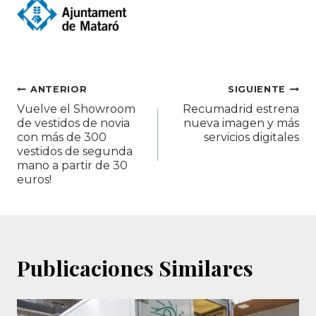
Navegación
ANTERIOR
SIGUIENTE
Vuelve el Showroom
Recumadrid estrena
de
de vestidos de novia
nueva imagen y más
con más de 300
servicios digitales
entradas
vestidos de segunda
mano a partir de 30
euros!
Publicaciones Similares