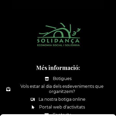
Més informació:
Botigues
Vols estar al dia dels esdeveniments que
organitzem?
La nostra botiga online
Portal web d'activitats
Contacte