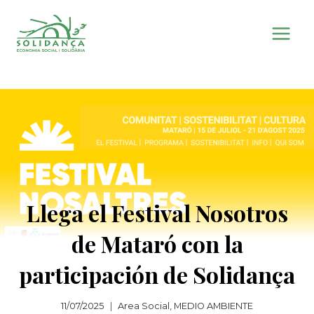
Saltar
al
contenido
Llega el Festival Nosotros
de Mataró con la
participación de Solidança
11/07/2025
Area Social
,
MEDIO AMBIENTE