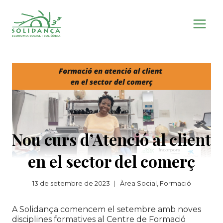
Vés
al
contingut
Nou curs d’Atenció al client
en el sector del comerç
13 de setembre de 2023
Àrea Social
,
Formació
A Solidança comencem el setembre amb noves
disciplines formatives al Centre de Formació