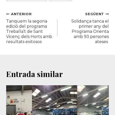
Navegació
ANTERIOR
SEGÜENT
Tanquem la segona
Solidança tanca el
d'entrades
edició del programa
primer any del
Treballa’t de Sant
Programa Orienta
Vicenç dels Horts amb
amb 93 persones
resultats exitosos
ateses
Entrada similar